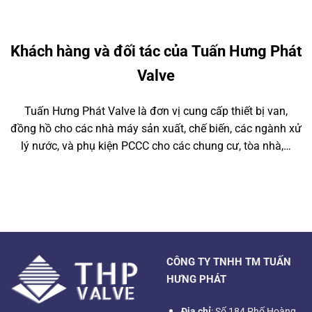
Khách hàng và đối tác của Tuấn Hưng Phát
Valve
Tuấn Hưng Phát Valve là đơn vị cung cấp thiết bị van,
đồng hồ cho các nhà máy sản xuất, chế biến, các ngành xử
lý nước, và phụ kiện PCCC cho các chung cư, tòa nhà,…
CÔNG TY TNHH TM TUẤN
HƯNG PHÁT
Địa chỉ
: Số 184 Phố Hoàng