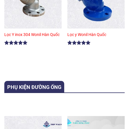
Lọc Y inox 304 Wonil Hàn Quốc
Lọc y Wonil Hàn Quốc
Được xếp
Được xếp
hạng
5.00
hạng
5.00
5 sao
5 sao
PHỤ KIỆN ĐƯỜNG ỐNG