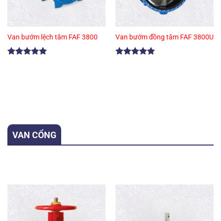
Van bướm lệch tâm FAF 3800
Van bướm đồng tâm FAF 3800U
Được xếp
Được xếp
hạng
5.00
hạng
5.00
5 sao
5 sao
VAN CỔNG