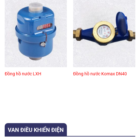
Đồng hồ nước LXH
Đồng hồ nước Komax DN40
VAN ĐIỀU KHIỂN ĐIỆN