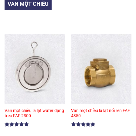
VAN MỘT CHIỀU
Van một chiều lá lật wafer dạng
Van một chiều lá lật nối ren FAF
treo FAF 2300
4350
Được xếp
Được xếp