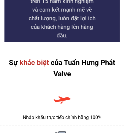
trên 15 năm kinh nghiệm
và cam kết mạnh mẽ về
chất lượng, luôn đặt lợi ích
của khách hàng lên hàng
đầu.
TÌM HIỂU THÊM
Sự
khác biệt
của Tuấn Hưng Phát
Valve
Nhập khẩu trực tiếp chính hãng 100%