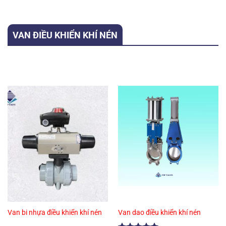
VAN ĐIỀU KHIỂN KHÍ NÉN
Van bi nhựa điều khiển khí nén
Van dao điều khiển khí nén