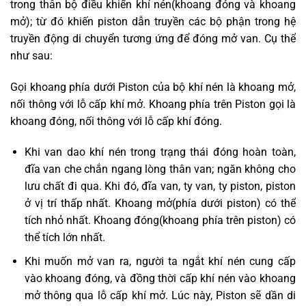
trong thân bộ điều khiển khí nén(khoang đóng và khoang
mở); từ đó khiến piston dẫn truyền các bộ phận trong hệ
truyền động di chuyển tương ứng để đóng mở van. Cụ thể
như sau:
Gọi khoang phía dưới Piston của bộ khí nén là khoang mở,
nối thông với lỗ cấp khí mở. Khoang phía trên Piston gọi là
khoang đóng, nối thông với lỗ cấp khí đóng.
Khi van dao khí nén trong trạng thái đóng hoàn toàn,
đĩa van che chắn ngang lòng thân van; ngăn không cho
lưu chất đi qua. Khi đó, đĩa van, ty van, ty piston, piston
ở vị trí thấp nhất. Khoang mở(phía dưới piston) có thể
tích nhỏ nhất. Khoang đóng(khoang phía trên piston) có
thể tích lớn nhất.
Khi muốn mở van ra, người ta ngắt khí nén cung cấp
vào khoang đóng, và đồng thời cấp khí nén vào khoang
mở thông qua lỗ cấp khí mở. Lúc này, Piston sẽ dần di