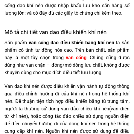
cổng dao khí nén được nhập khẩu lưu kho sẵn hàng số
lượng lớn; và có đầy đủ các giấy tờ chứng chỉ kèm theo.
Mô tả chi tiết van dao điều khiển khí nén
Sản phẩm
van cổng dao điều khiển bằng khí nén
là sản
phẩm có tính tự động hóa cao. Trên bản chất, sản phẩm
này là một tùy chọn trong
van cổng
. Chúng cũng được
dùng như van chặn – đóng/mở dòng lưu chất, không được
khuyên dùng cho mục đích điều tiết lưu lượng.
Van dao khí nén được điều khiển vận hành tự động thông
qua điều chỉnh hướng đi của khí nén trong hệ thống khí
nén. Để thuận tiện tích hợp điều khiển bằng tủ trung tâm,
người ta thường sử dụng van đảo chiều khí nén(van điện
từ khí nén), hoặc công tắc đảo chiều sử dụng nguồn điện
để điều chuyển hướng đi của dòng khí nén trong hệ thống
cung cấp khí nén. Nguồn khí nén được sử dụng để điều