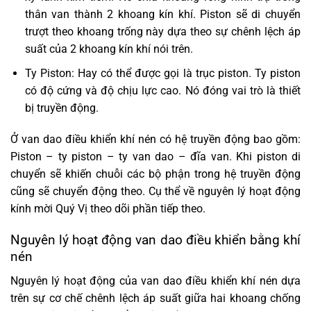
thân van thành 2 khoang kín khí. Piston sẽ di chuyển
trượt theo khoang trống này dựa theo sự chênh lệch áp
suất của 2 khoang kín khí nói trên.
Ty Piston: Hay có thể được gọi là trục piston. Ty piston
có độ cứng và độ chịu lực cao. Nó đóng vai trò là thiết
bị truyền động.
Ở van dao điều khiển khí nén có hệ truyền động bao gồm:
Piston – ty piston – ty van dao – đĩa van. Khi piston di
chuyển sẽ khiến chuỗi các bộ phận trong hệ truyền động
cũng sẽ chuyển động theo. Cụ thể về nguyên lý hoạt động
kính mời Quý Vị theo dõi phần tiếp theo.
Nguyên lý hoạt động van dao điều khiển bằng khí
nén
Nguyên lý hoạt động của van dao điều khiển khí nén dựa
trên sự cơ chế chênh lệch áp suất giữa hai khoang chống