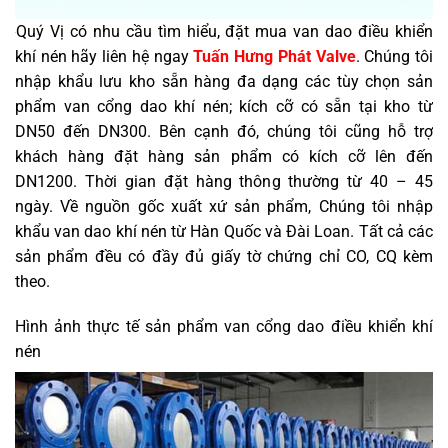
Quý Vị có nhu cầu tìm hiểu, đặt mua van dao điều khiển
khí nén hãy liên hệ ngay
Tuấn Hưng Phát Valve
. Chúng tôi
nhập khẩu lưu kho sẵn hàng đa dạng các tùy chọn sản
phẩm van cổng dao khí nén; kích cỡ có sẵn tại kho từ
DN50 đến DN300. Bên cạnh đó, chúng tôi cũng hỗ trợ
khách hàng đặt hàng sản phẩm có kích cỡ lên đến
DN1200. Thời gian đặt hàng thông thường từ 40 – 45
ngày. Về nguồn gốc xuất xứ sản phẩm, Chúng tôi nhập
khẩu van dao khí nén từ Hàn Quốc và Đài Loan. Tất cả các
sản phẩm đều có đầy đủ giấy tờ chứng chỉ CO, CQ kèm
theo.
Hình ảnh thực tế sản phẩm van cổng dao điều khiển khí
nén