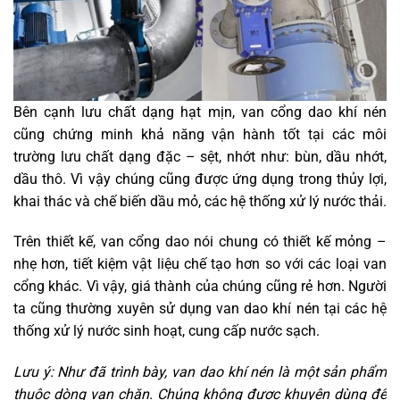
Bên cạnh lưu chất dạng hạt mịn, van cổng dao khí nén
cũng chứng minh khả năng vận hành tốt tại các môi
trường lưu chất dạng đặc – sệt, nhớt như: bùn, dầu nhớt,
dầu thô. Vì vậy chúng cũng được ứng dụng trong thủy lợi,
khai thác và chế biến dầu mỏ, các hệ thống xử lý nước thải.
Trên thiết kế, van cổng dao nói chung có thiết kế mỏng –
nhẹ hơn, tiết kiệm vật liệu chế tạo hơn so với các loại van
cổng khác. Vì vậy, giá thành của chúng cũng rẻ hơn. Người
ta cũng thường xuyên sử dụng van dao khí nén tại các hệ
thống xử lý nước sinh hoạt, cung cấp nước sạch.
Lưu ý: Như đã trình bày, van dao khí nén là một sản phẩm
thuộc dòng van chặn. Chúng không được khuyên dùng để