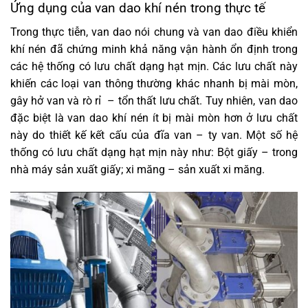
Ứng dụng của van dao khí nén trong thực tế
Trong thực tiễn, van dao nói chung và van dao điều khiển
khí nén đã chứng minh khả năng vận hành ổn định trong
các hệ thống có lưu chất dạng hạt mịn. Các lưu chất này
khiến các loại van thông thường khác nhanh bị mài mòn,
gây hở van và rò rỉ – tổn thất lưu chất. Tuy nhiên, van dao
đặc biệt là van dao khí nén ít bị mài mòn hơn ở lưu chất
này do thiết kế kết cấu của đĩa van – ty van. Một số hệ
thống có lưu chất dạng hạt mịn này như: Bột giấy – trong
nhà máy sản xuất giấy; xi măng – sản xuất xi măng.