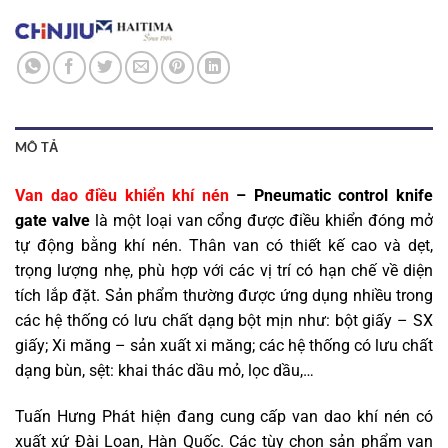
MÔ TẢ
Van dao điều khiển khí nén
– Pneumatic control knife
gate valve
là một loại van cổng được điều khiển đóng mở
tự động bằng khí nén. Thân van có thiết kế cao và dẹt,
trọng lượng nhẹ, phù hợp với các vị trí có hạn chế về diện
tích lắp đặt. Sản phẩm thường được ứng dụng nhiều trong
các hệ thống có lưu chất dạng bột mịn như: bột giấy – SX
giấy; Xi măng – sản xuất xi măng; các hệ thống có lưu chất
dạng bùn, sệt: khai thác dầu mỏ, lọc dầu,…
Tuấn Hưng Phát hiện đang cung cấp van dao khí nén có
xuất xứ Đài Loan, Hàn Quốc. Các tùy chọn sản phẩm van