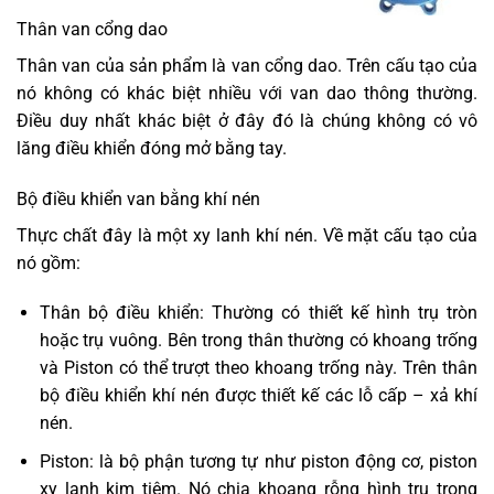
Thân van cổng dao
Thân van của sản phẩm là van cổng dao. Trên cấu tạo của
nó không có khác biệt nhiều với van dao thông thường.
Điều duy nhất khác biệt ở đây đó là chúng không có vô
lăng điều khiển đóng mở bằng tay.
Bộ điều khiển van bằng khí nén
Thực chất đây là một xy lanh khí nén. Về mặt cấu tạo của
nó gồm:
Thân bộ điều khiển: Thường có thiết kế hình trụ tròn
hoặc trụ vuông. Bên trong thân thường có khoang trống
và Piston có thể trượt theo khoang trống này. Trên thân
bộ điều khiển khí nén được thiết kế các lỗ cấp – xả khí
nén.
Piston: là bộ phận tương tự như piston động cơ, piston
xy lanh kim tiêm. Nó chia khoang rỗng hình trụ trong