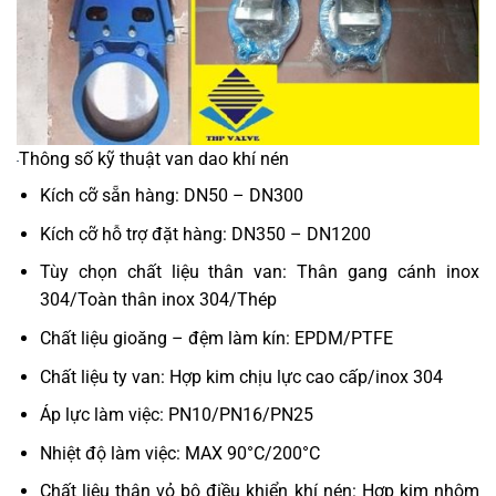
Thông số kỹ thuật van dao khí nén
Kích cỡ sẵn hàng: DN50 – DN300
Kích cỡ hỗ trợ đặt hàng: DN350 – DN1200
Tùy chọn chất liệu thân van: Thân gang cánh inox
304/Toàn thân inox 304/Thép
Chất liệu gioăng – đệm làm kín: EPDM/PTFE
Chất liệu ty van: Hợp kim chịu lực cao cấp/inox 304
Áp lực làm việc: PN10/PN16/PN25
Nhiệt độ làm việc: MAX 90°C/200°C
Chất liệu thân vỏ bộ điều khiển khí nén: Hợp kim nhôm