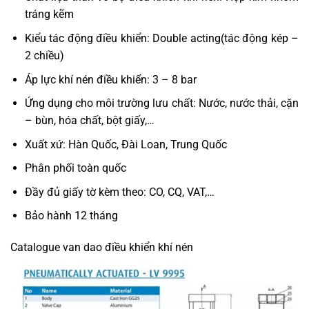
tráng kẽm
Kiểu tác động điều khiển: Double acting(tác động kép –
2 chiều)
Áp lực khí nén điều khiển: 3 – 8 bar
Ứng dụng cho môi trường lưu chất: Nước, nước thải, cặn
– bùn, hóa chất, bột giấy,…
Xuất xứ: Hàn Quốc, Đài Loan, Trung Quốc
Phân phối toàn quốc
Đầy đủ giấy tờ kèm theo: CO, CQ, VAT,…
Bảo hành 12 tháng
Catalogue van dao điều khiển khí nén