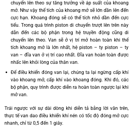
chuyển lên theo sự tăng trưởng về áp suất của khoang
mở. Như vậy thể tích của khoang mở sẽ lớn dần lên đến
cực hạn. Khoang đóng sẽ có thể tích nhỏ dần đến cực
tiểu. Trong quá trình piston di chuyển trượt lên trên này
dẫn đến các bộ phận trong hệ truyền động cũng di
chuyển lên theo. Van sẽ ở vị trí mở hoàn toàn khi thể
tích khoang mở là lớn nhất, hệ piston – ty piston – ty
van – đĩa van ở vị trí cao nhất. Đĩa van hoàn toàn được
nhấc lên khỏi lòng của thân van.
Để điều khiển đóng van lại, chúng ta lại ngừng cấp khí
vào khoang mở, cấp khí vào khoang đóng. Khi đó, các
bộ phận, quy trình được diễn ra hoàn toàn ngược lại khi
mở van.
Trái ngược với sự dài dòng khi diễn tả bằng lời văn trên,
thực tế van dao điều khiển khí nén có tốc độ đóng mở cực
nhanh, chỉ từ 0,5 đến 1 giây.