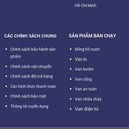
Hồ Chí Minh
SẢN PHẨM BÁN CHẠY
CÁC CHÍNH SÁCH CHUNG
Chính sách bảo hành sản
Đồng hồ nước
phẩm
Va
n bi
Chính sách vận chuyển
Van bướm
Chính sách đổi trả hàng
Van cổng
Các hình thức thanh toán
Van an toàn
Chính sách bảo mật
Van chữa cháy
Thông tin tuyển dụng
Van điện từ