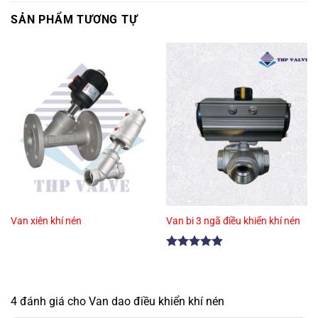
SẢN PHẨM TƯƠNG TỰ
Van xiên khí nén
Van bi 3 ngã điều khiển khí nén
Được xếp
hạng
5.00
5 sao
4 đánh giá cho Van dao điều khiển khí nén