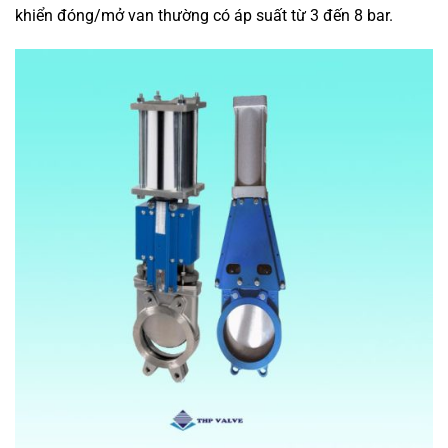
khiển đóng/mở van thường có áp suất từ 3 đến 8 bar.