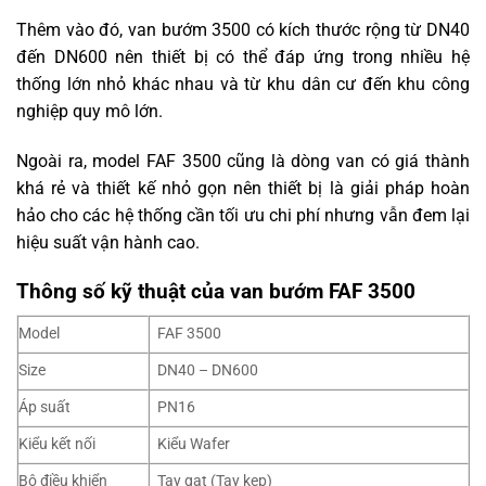
Thêm vào đó, van bướm 3500 có kích thước rộng từ DN40
đến DN600 nên thiết bị có thể đáp ứng trong nhiều hệ
thống lớn nhỏ khác nhau và từ khu dân cư đến khu công
nghiệp quy mô lớn.
Ngoài ra, model FAF 3500 cũng là dòng van có giá thành
khá rẻ và thiết kế nhỏ gọn nên thiết bị là giải pháp hoàn
hảo cho các hệ thống cần tối ưu chi phí nhưng vẫn đem lại
hiệu suất vận hành cao.
Thông số kỹ thuật của van bướm FAF 3500
Model
FAF 3500
Size
DN40 – DN600
Áp suất
PN16
Kiểu kết nối
Kiểu Wafer
Bộ điều khiển
Tay gạt (Tay kẹp)