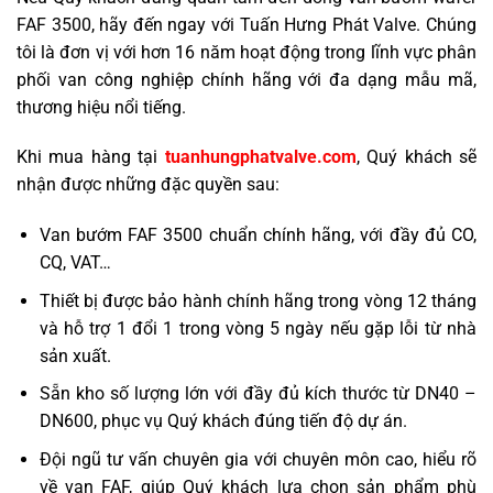
FAF 3500, hãy đến ngay với Tuấn Hưng Phát Valve. Chúng
tôi là đơn vị với hơn 16 năm hoạt động trong lĩnh vực phân
phối van công nghiệp chính hãng với đa dạng mẫu mã,
thương hiệu nổi tiếng.
Khi mua hàng tại
tuanhungphatvalve.com
, Quý khách sẽ
nhận được những đặc quyền sau:
Van bướm FAF 3500 chuẩn chính hãng, với đầy đủ CO,
CQ, VAT…
Thiết bị được bảo hành chính hãng trong vòng 12 tháng
và hỗ trợ 1 đổi 1 trong vòng 5 ngày nếu gặp lỗi từ nhà
sản xuất.
Sẵn kho số lượng lớn với đầy đủ kích thước từ DN40 –
DN600, phục vụ Quý khách đúng tiến độ dự án.
Đội ngũ tư vấn chuyên gia với chuyên môn cao, hiểu rõ
về van FAF, giúp Quý khách lựa chọn sản phẩm phù