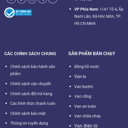
VP Phía Nam
: 1/41 Tổ 4, Ấp
Nam Lân, Xã Hóc Môn, TP.
Hồ Chí Minh
SẢN PHẨM BÁN CHẠY
CÁC CHÍNH SÁCH CHUNG
Chính sách bảo hành sản
Đồng hồ nước
phẩm
Va
n bi
Chính sách vận chuyển
Van bướm
Chính sách đổi trả hàng
Van cổng
Các hình thức thanh toán
Van an toàn
Chính sách bảo mật
Van chữa cháy
Thông tin tuyển dụng
Van điện từ