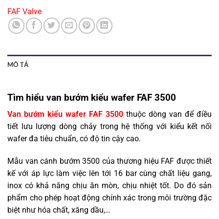
FAF Valve
MÔ TẢ
Tìm hiểu van bướm kiểu wafer FAF 3500
Van bướm kiểu wafer FAF 3500
thuộc dòng van để điều
tiết lưu lượng dòng chảy trong hệ thống với kiểu kết nối
wafer đa tiêu chuẩn, có độ tin cậy cao.
Mẫu van cánh bướm 3500 của thương hiệu FAF được thiết
kế với áp lực làm việc lên tới 16 bar cùng chất liệu gang,
inox có khả năng chịu ăn mòn, chịu nhiệt tốt. Do đó sản
phẩm cho phép hoạt động chính xác trong môi trường đặc
biệt như hóa chất, xăng dầu,…