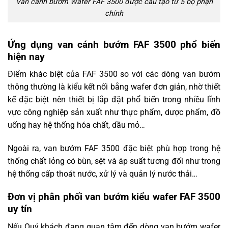
Van cánh bướm Wafer FAF 3500 được cấu tạo từ 5 bộ phận
chính
Ứng dụng van cánh bướm FAF 3500 phổ biến
hiện nay
Điểm khác biệt của FAF 3500 so với các dòng van bướm
thông thường là kiểu kết nối bằng wafer đơn giản, nhờ thiết
kế đặc biệt nên thiết bị lắp đặt phổ biến trong nhiều lĩnh
vực công nghiệp sản xuất như thực phẩm, dược phẩm, đồ
uống hay hệ thống hóa chất, dầu mỏ…
Ngoài ra, van bướm FAF 3500 đặc biệt phù hợp trong hệ
thống chất lỏng có bùn, sệt và áp suất tương đối như trong
hệ thống cấp thoát nước, xử lý và quản lý nước thải…
Đơn vị phân phối van bướm kiểu wafer FAF 3500
uy tín
Nếu Quý khách đang quan tâm đến dòng van bướm wafer