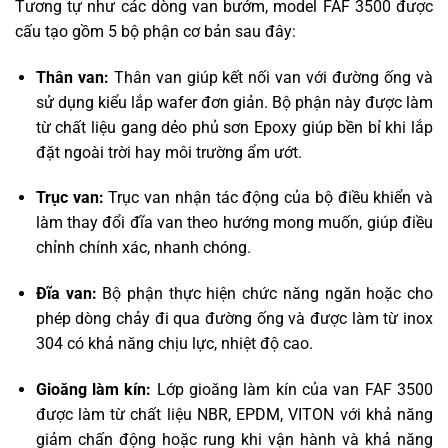
Tương tự như các dòng van bướm, model FAF 3500 được
cấu tạo gồm 5 bộ phận cơ bản sau đây:
Thân van:
Thân van giúp kết nối van với đường ống và
sử dụng kiểu lắp wafer đơn giản. Bộ phận này được làm
từ chất liệu gang dẻo phủ sơn Epoxy giúp bền bỉ khi lắp
đặt ngoài trời hay môi trường ẩm ướt.
Trục van:
Trục van nhận tác động của bộ điều khiển và
làm thay đổi đĩa van theo hướng mong muốn, giúp điều
chỉnh chính xác, nhanh chóng.
Đĩa van:
Bộ phận thực hiện chức năng ngăn hoặc cho
phép dòng chảy đi qua đường ống và được làm từ inox
304 có khả năng chịu lực, nhiệt độ cao.
Gioăng làm kín:
Lớp gioăng làm kín của van FAF 3500
được làm từ chất liệu NBR, EPDM, VITON với khả năng
giảm chấn động hoặc rung khi vận hành và khả năng