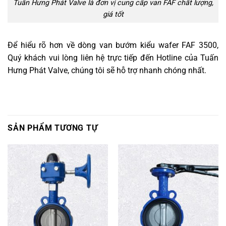
Tuấn Hưng Phát Valve là đơn vị cung cấp van FAF chất lượng,
giá tốt
Để hiểu rõ hơn về dòng van bướm kiểu wafer FAF 3500,
Quý khách vui lòng liên hệ trực tiếp đến Hotline của Tuấn
Hưng Phát Valve, chúng tôi sẽ hỗ trợ nhanh chóng nhất.
SẢN PHẨM TƯƠNG TỰ