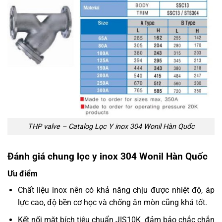
THP valve – Catalog Lọc Y inox 304 Wonil Hàn Quốc
Đánh giá chung lọc y inox 304 Wonil Hàn Quốc
Ưu điểm
Chất liệu inox nên có khả năng chịu được nhiệt độ, áp
lực cao, độ bền cơ học và chống ăn mòn cũng khá tốt.
Kết nối mặt bích tiêu chuẩn JIS10K đảm bảo chắc chắn