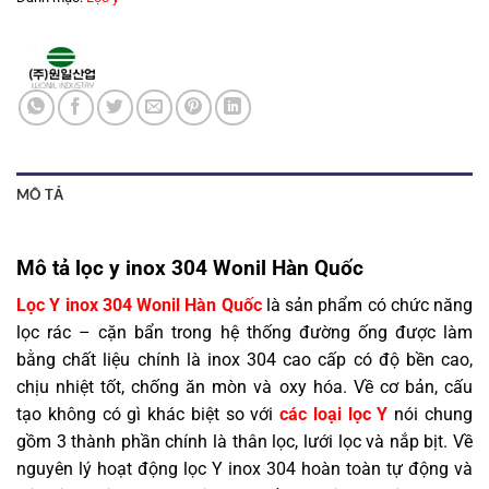
MÔ TẢ
Mô tả lọc y inox 304 Wonil Hàn Quốc
Lọc Y inox 304 Wonil Hàn Quốc
là sản phẩm có chức năng
lọc rác – cặn bẩn trong hệ thống đường ống được làm
bằng chất liệu chính là inox 304 cao cấp có độ bền cao,
chịu nhiệt tốt, chống ăn mòn và oxy hóa. Về cơ bản, cấu
tạo không có gì khác biệt so với
các loại lọc Y
nói chung
gồm 3 thành phần chính là thân lọc, lưới lọc và nắp bịt. Về
nguyên lý hoạt động lọc Y inox 304 hoàn toàn tự động và