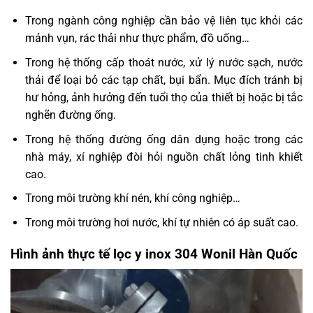
Trong ngành công nghiệp cần bảo vệ liên tục khỏi các
mảnh vụn, rác thải như thực phẩm, đồ uống…
Trong hệ thống cấp thoát nước, xử lý nước sạch, nước
thải để loại bỏ các tạp chất, bụi bẩn. Mục đích tránh bị
hư hỏng, ảnh hưởng đến tuổi thọ của thiết bị hoặc bị tắc
nghẽn đường ống.
Trong hệ thống đường ống dân dụng hoặc trong các
nhà máy, xí nghiệp đòi hỏi nguồn chất lỏng tinh khiết
cao.
Trong môi trường khí nén, khí công nghiệp…
Trong môi trường hơi nước, khí tự nhiên có áp suất cao.
Hình ảnh thực tế lọc y inox 304 Wonil Hàn Quốc