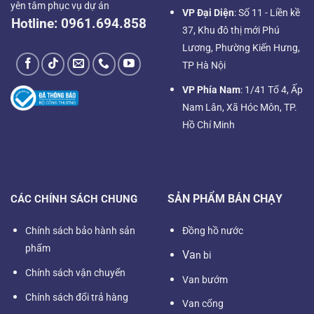
yên tâm phục vụ dự án
VP Đại Diện
: Số 11 - Liền kề
Hotline:
0961.694.858
37, Khu đô thị mới Phú
Lương, Phường Kiến Hưng,
TP Hà Nội
VP Phía Nam
: 1/41 Tổ 4, Ấp
Nam Lân, Xã Hóc Môn, TP.
Hồ Chí Minh
SẢN PHẨM BÁN CHẠY
CÁC CHÍNH SÁCH CHUNG
Chính sách bảo hành sản
Đồng hồ nước
phẩm
Va
n bi
Chính sách vận chuyển
Van bướm
Chính sách đổi trả hàng
Van cổng