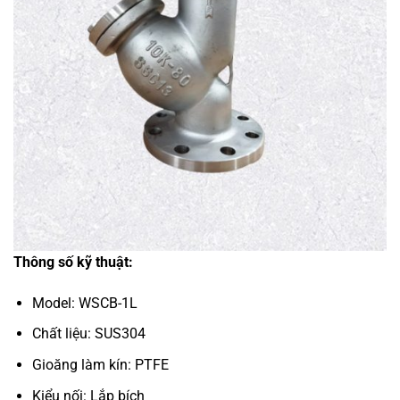
Thông số kỹ thuật:
Model: WSCB-1L
Chất liệu: SUS304
Gioăng làm kín: PTFE
Kiểu nối: Lắp bích