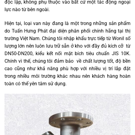
độc lập, không phụ thuộc vào bất cứ một tác động ngoại
lực nào từ bên ngoài.
Hiện tại, loại van này đang là một trong những sản phẩm
do Tuấn Hưng Phát đại diện phân phối chính hãng tại thị
trường Việt Nam. Chúng tôi nhập khẩu trực tiếp từ Wonil số
lượng lớn nên luôn lưu trữ sẵn ở kho với đầy đủ kích cỡ từ
DN50-DN200, kiểu kết nối mặt bích tiêu chuẩn JIS 10K.
Chính vì thế, chúng tôi đảm bảo về chất lượng tốt, độ bền
cao cũng như khả năng phù hợp với nhiều vị trí lắp đặt
trong nhiều môi trường khác nhau nên khách hàng hoàn
toàn có thể yên tâm sử dụng.