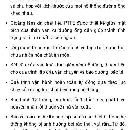
và phù hợp với kích thước của mọi hệ thống đường ống
khác nhau.
Gioăng làm kín chất liệu PTFE được thiết kế giữa mặt
bích của thân van và đường ống dẫn giúp tránh tình
trạng rò rỉ lưu chất ra bên ngoài.
Ứng dụng trong môi trường có nhiều tạp chất, nước thải
chứa nhiều hóa chất ăn mòn.
Kết cấu của van khá đơn giản nên dễ dàng, thuận tiện
cho quá trình lắp đặt, vận chuyển và bảo dưỡng, bảo trì.
Quá trình vận hành hoàn toàn tự động dựa theo lực
chảy của dòng lưu chất bên trong hệ thống.
Bảo hành 12 tháng, linh hoạt lỗi 1 đổi 1 nếu phát hiện
nguyên nhân lỗi thuộc về nhà sản xuất.
Bảo vệ toàn bộ hệ thống giúp tất cả các thiết bị trong hệ
thống không bị ảnh hưởng bởi rác thải, vật rắn…Từ đó,