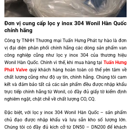
Đơn vị cung cấp lọc y inox 304 Wonil Hàn Quốc
chính hãng
Công ty TNHH Thương mại Tuấn Hưng Phát tự hào là đơn
vị đại diện phân phối chính hãng các dòng sản phẩm van
công nghiệp cũng như lọc y inox 304 của thương hiệu
Wonil Hàn Quốc. Chính vì thế, khi mua hàng tại
Tuấn Hưng
Phát Valve
quý khách hàng hoàn toàn có thể yên tâm về
chất lượng cũng như độ uy tín, chính hãng. Chúng tôi cam
kết và đảm bảo tất cả các sản phẩm đều được nhập khẩu
trực tiếp chính hãng từ Wonil, có đầy đủ giấy tờ kiểm định
nghiêm ngặt, chặt chẽ về chất lượng CO, CQ.
Đặc biệt, với lọc y inox 304 Wonil Hàn Quốc – sản phẩm
chủ đạo được nhập khẩu và lưu sẵn kho số lượng lớn.
Chúng tôi có đầy đủ kích cỡ từ DN50 – DN200 để khách