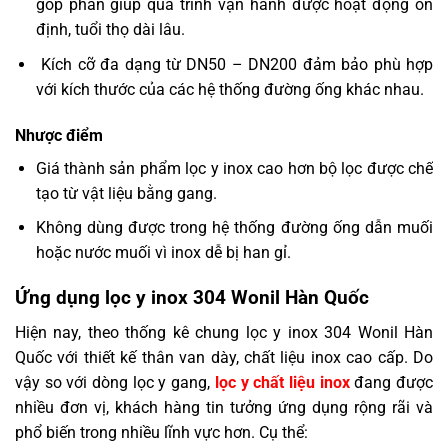
góp phần giúp quá trình vận hành được hoạt động ổn
định, tuổi thọ dài lâu.
Kích cỡ đa dạng từ DN50 – DN200 đảm bảo phù hợp
với kích thước của các hệ thống đường ống khác nhau.
Nhược điểm
Giá thành sản phẩm lọc y inox cao hơn bộ lọc được chế
tạo từ vật liệu bằng gang.
Không dùng được trong hệ thống đường ống dẫn muối
hoặc nước muối vì inox dễ bị han gỉ.
Ứng dụng lọc y inox 304 Wonil Hàn Quốc
Hiện nay, theo thống kê chung lọc y inox 304 Wonil Hàn
Quốc với thiết kế thân van dày, chất liệu inox cao cấp. Do
vậy so với dòng lọc y gang,
lọc y chất liệu inox
đang được
nhiều đơn vị, khách hàng tin tưởng ứng dụng rộng rãi và
phổ biến trong nhiều lĩnh vực hơn. Cụ thể: