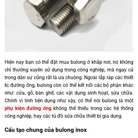
Hiện nay bạn có thể đặt mua bulong ở khắp nơi, nó không
chỉ thường xuyên sử dụng trong công nghiệp, mà ngay cả
trong dân sự cũng rất là ưa chuộng. Ngoài lắp ráp các thiết
bị đường ống, bulong còn có thể kết nối các bộ phận khác
như: cửa, gỗ, bàn ghế, các vật dụng sinh hoạt, sửa chữa.
Chính vì tính tiện dụng như vậy, có thể nói bulong là một
phụ kiện đường ống
không thể thiếu trong các hệ thống
công nghiệp, hay các tủ đồ sửa chữa thiết bị gia dụng.
Cấu tạo chung của bulong inox