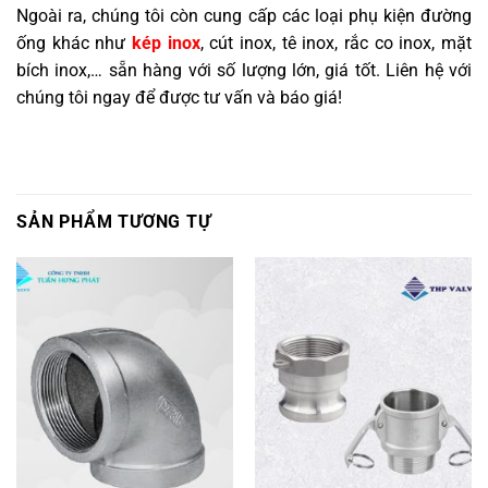
Ngoài ra, chúng tôi còn cung cấp các loại phụ kiện đường
ống khác như
kép inox
, cút inox, tê inox, rắc co inox, mặt
bích inox,… sẵn hàng với số lượng lớn, giá tốt. Liên hệ với
chúng tôi ngay để được tư vấn và báo giá!
SẢN PHẨM TƯƠNG TỰ