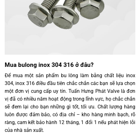
Mua bulong inox 304 316 ở đâu?
Để mua một sản phẩm bu lông làm bằng chất liệu inox
304, inox 316 điều đầu tiên chắc chắn các bạn sẽ lựa chọn
một đơn vị cung cấp uy tín. Tuấn Hưng Phát Valve là đơn
vị đã có nhiều năm hoạt động trong lĩnh vực, họ chắc chắn
sẽ đem lại cho bạn những gì tốt, tối ưu. Chất lượng hàng
luôn được đảm bảo, có địa chỉ – kho hàng minh bạch, rõ
ràng, cam kết bảo hành 12 tháng, 1 đổi 1 nếu phát hiện lỗi
của nhà sản xuất.