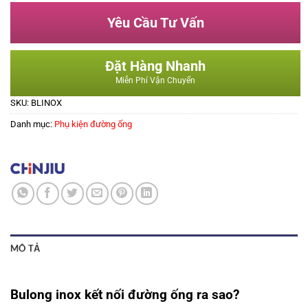
Yêu Cầu Tư Vấn
Đặt Hàng Nhanh
Miễn Phí Vận Chuyển
SKU:
BLINOX
Danh mục:
Phụ kiện đường ống
MÔ TẢ
Bulong inox kết nối đường ống ra sao?