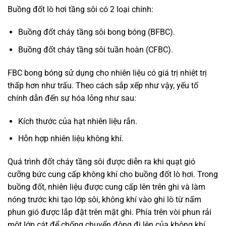
Buồng đốt lò hơi tầng sôi có 2 loại chính:
Buồng đốt cháy tầng sôi bong bóng (BFBC).
Buồng đốt cháy tầng sôi tuần hoàn (CFBC).
FBC bong bóng sử dụng cho nhiên liệu có giá trị nhiệt trị
thấp hơn như trấu. Theo cách sắp xếp như vậy, yếu tố
chính dẫn đến sự hóa lỏng như sau:
Kích thước của hạt nhiên liệu rắn.
Hỗn hợp nhiên liệu không khí.
Quá trình đốt cháy tầng sôi được diễn ra khi quạt gió
cưỡng bức cung cấp không khí cho buồng đốt lò hơi. Trong
buồng đốt, nhiên liệu được cung cấp lên trên ghi và làm
nóng trước khi tạo lớp sôi, không khí vào ghi lò từ nấm
phun gió được lắp đặt trên mặt ghi. Phía trên vòi phun rải
một lớp cát để chống chuyển động đi lên của không khí.