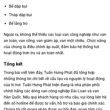
Bể dập bụi
Tháp dập bụi
Bể lắng tro
Ngoài ra, không thể thiếu các loại van công nghiệp như van
an toàn, van cổng, van giảm áp, van một chiều…Chức năng
của chúng là điều chỉnh áp suất, đảm bảo hệ thống hơi
hoạt động trơn tru và an toàn nhất.
Tổng kết
Trong bài viết trên đây, Tuấn Hưng Phát đã tổng hợp
những thông tin chi tiết về cấu tạo và nguyên lý hoạt động
của lò hơi. Tuấn Hưng Phát hiện đang là nhà phân phối
chính hãng các dòng van công nghiệp Đài Loan và van
Hàn Quốc. Nếu quý khách hàng có nhu cầu, vui lòng liên hệ
đến số hotline để được tư vấn, hỗ trợ và báo giá chính xác.
Chúng tôi rất mong nhận được sự hồi đáp, quan tâm của