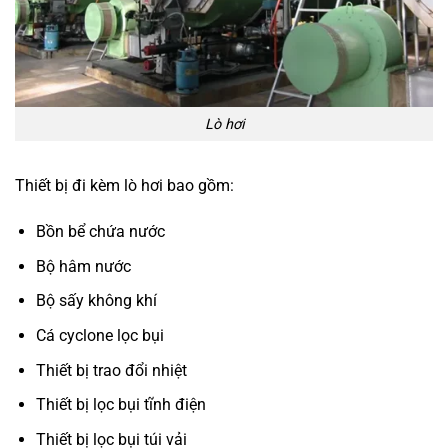
Lò hơi
Thiết bị đi kèm lò hơi bao gồm:
Bồn bể chứa nước
Bộ hâm nước
Bộ sấy không khí
Cá cyclone lọc bụi
Thiết bị trao đổi nhiệt
Thiết bị lọc bụi tĩnh điện
Thiết bị lọc bụi túi vải