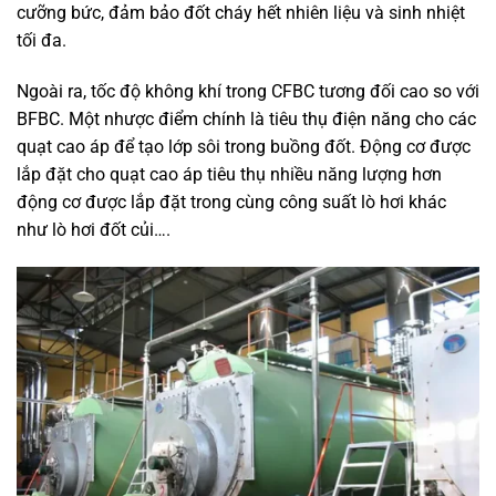
cưỡng bức, đảm bảo đốt cháy hết nhiên liệu và sinh nhiệt
tối đa.
Ngoài ra, tốc độ không khí trong CFBC tương đối cao so với
BFBC. Một nhược điểm chính là tiêu thụ điện năng cho các
quạt cao áp để tạo lớp sôi trong buồng đốt. Động cơ được
lắp đặt cho quạt cao áp tiêu thụ nhiều năng lượng hơn
động cơ được lắp đặt trong cùng công suất lò hơi khác
như lò hơi đốt củi….