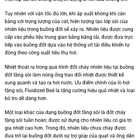
Tuy nhiên với vận tốc đủ lớn, khi áp suất không khí cân
bằng với trọng lượng của cát, hiện tượng tạo lớp sôi của
nhiên liệu trong buồng đốt sẽ xảy ra. Nhiên liệu được cung
cấp vào phễu liệu trung gian bằng băng tải, được đưa trực
tiếp vào buồng đốt dựa vào hệ thống vít tải điều khiển tự
động theo công suất tiêu thụ hơi.
Nhiệt thoát ra trong quá trình đốt cháy nhiên liệu tại buồng
đốt tầng sôi làm nóng ống trao đổi nhiệt được thiết kế
xung quanh và tạo ra hơi nước. Ưu điểm chính của lò hơi
tầng sôi, Fluidized Bed là tăng cường hiệu quả nhiệt và loại
bỏ tro dễ dàng hơn.
Một loại khác của dạng buồng đốt tầng sôi là đốt cháy
tầng sôi tuần hoàn; được sử dụng cho nhiên liệu có giá trị
gia nhiệt cao hơn. Trong đó, nhiên liệu chưa cháy được
đưa trở lại buồng đốt dưới sự trợ giúp của quạt và ống dẫn