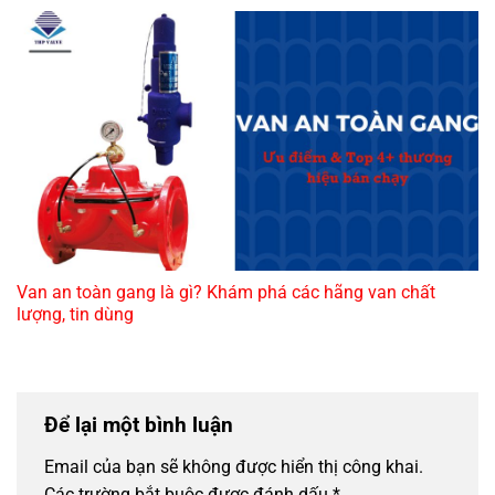
Van an toàn gang là gì? Khám phá các hãng van chất
lượng, tin dùng
Để lại một bình luận
Email của bạn sẽ không được hiển thị công khai.
Các trường bắt buộc được đánh dấu
*