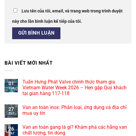
Lưu tên của tôi, email, và trang web trong trình duyệt
này cho lần bình luận kế tiếp của tôi.
BÀI VIẾT MỚI NHẤT
Tuấn Hưng Phát Valve chính thức tham gia
01
Vietnam Water Week 2026 – Hẹn gặp Quý khách
Th8
tại gian hàng 117-118
Van an toàn inox: Phân loại, ứng dụng và địa chỉ
27
mua uy tín
Th7
Van an toàn gang là gì? Khám phá các hãng van
26
chất lượng, tin dùng
Th7