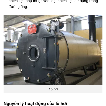
nhiên liệu phụ thuộc vào loại nhiên liệu sử dụng trong
đường ống.
Lò hơi
Nguyên lý hoạt động của lò hơi