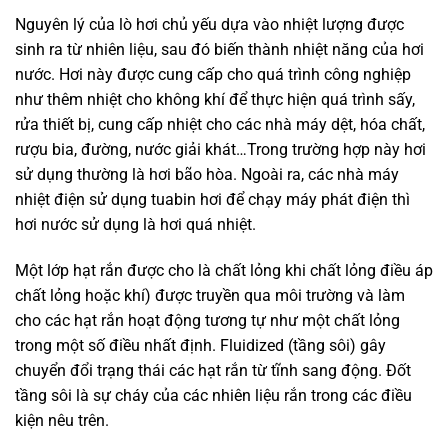
Nguyên lý của lò hơi chủ yếu dựa vào nhiệt lượng được
sinh ra từ nhiên liệu, sau đó biến thành nhiệt năng của hơi
nước. Hơi này được cung cấp cho quá trình công nghiệp
như thêm nhiệt cho không khí để thực hiện quá trình sấy,
rửa thiết bị, cung cấp nhiệt cho các nhà máy dệt, hóa chất,
rượu bia, đường, nước giải khát…Trong trường hợp này hơi
sử dụng thường là hơi bão hòa. Ngoài ra, các nhà máy
nhiệt điện sử dụng tuabin hơi để chạy máy phát điện thì
hơi nước sử dụng là hơi quá nhiệt.
Một lớp hạt rắn được cho là chất lỏng khi chất lỏng điều áp
chất lỏng hoặc khí) được truyền qua môi trường và làm
cho các hạt rắn hoạt động tương tự như một chất lỏng
trong một số điều nhất định. Fluidized (tầng sôi) gây
chuyển đổi trạng thái các hạt rắn từ tĩnh sang động. Đốt
tầng sôi là sự cháy của các nhiên liệu rắn trong các điều
kiện nêu trên.