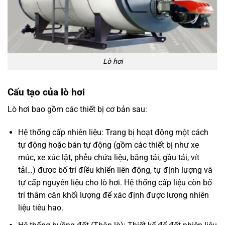
Lò hơi
Cấu tạo của lò hơi
Lò hơi bao gồm các thiết bị cơ bản sau:
Hệ thống cấp nhiên liệu: Trang bị hoạt động một cách
tự động hoặc bán tự động (gồm các thiết bị như xe
múc, xe xúc lật, phễu chứa liệu, băng tải, gầu tải, vít
tải…) được bố trí điều khiển liên động, tự định lượng và
tự cấp nguyên liệu cho lò hơi. Hệ thống cấp liệu còn bố
trí thâm cân khối lượng để xác định được lượng nhiên
liệu tiêu hao.