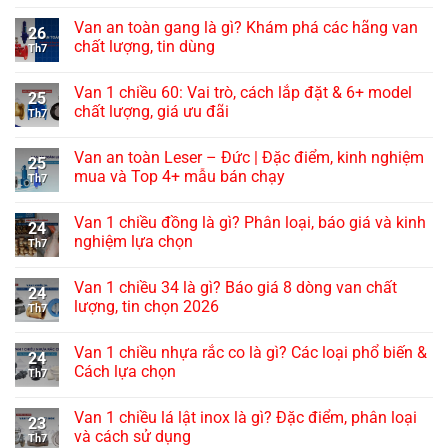
Van an toàn gang là gì? Khám phá các hãng van
26
chất lượng, tin dùng
Th7
Van 1 chiều 60: Vai trò, cách lắp đặt & 6+ model
25
chất lượng, giá ưu đãi
Th7
Van an toàn Leser – Đức | Đặc điểm, kinh nghiệm
25
mua và Top 4+ mẫu bán chạy
Th7
Van 1 chiều đồng là gì? Phân loại, báo giá và kinh
24
nghiệm lựa chọn
Th7
Van 1 chiều 34 là gì? Báo giá 8 dòng van chất
24
lượng, tin chọn 2026
Th7
Van 1 chiều nhựa rắc co là gì? Các loại phổ biến &
24
Cách lựa chọn
Th7
Van 1 chiều lá lật inox là gì? Đặc điểm, phân loại
23
và cách sử dụng
Th7