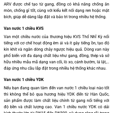
ARV được chế tạo từ gang, đồng có khả năng chống ăn
mòn, chống gỉ tốt, cùng với kiểu kết nối dạng ren hoặc mặt
bích, giúp dễ dàng lắp đặt và bảo trì trong nhiều hệ thống.
Van nước 1 chiều KVS
Van một chiều nước của thương hiệu KVS Thổ Nhĩ Kỳ nổi
tiếng với cơ chế hoạt động êm ái và ít gây tiếng ồn, tạo độ
kín khít và ngăn dòng chảy ngược hiệu quả. Dòng van này
phổ biến với đa dạng chất liệu như gang, đồng, thép và sở
hữu nhiều mẫu mã dạng van cối, lò xo, cánh bướm, lá lật,…
đáp ứng nhu cầu lắp đặt trong nhiều hệ thống khác nhau.
Van nước 1 chiều YDK
Nếu bạn đang quan tâm đến van nước 1 chiều loại nào tốt
thì không thể bỏ qua hương hiệu YDK đến từ Hàn Quốc,
sản phẩm được làm chất liệu chính từ gang nổi tiếng với
độ bền và chất lượng cao. Van 1 chiều nước YDK có dải