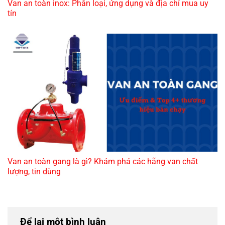
Van an toàn inox: Phân loại, ứng dụng và địa chỉ mua uy
tín
Van an toàn gang là gì? Khám phá các hãng van chất
lượng, tin dùng
Để lại một bình luận