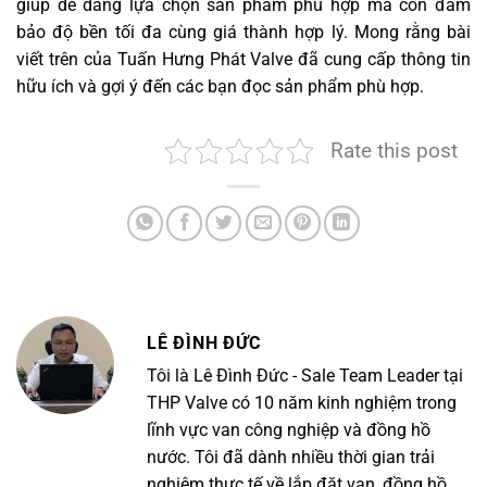
giúp dễ dàng lựa chọn sản phẩm phù hợp mà còn đảm
bảo độ bền tối đa cùng giá thành hợp lý. Mong rằng bài
viết trên của Tuấn Hưng Phát Valve đã cung cấp thông tin
hữu ích và gợi ý đến các bạn đọc sản phẩm phù hợp.
Rate this post
LÊ ĐÌNH ĐỨC
Tôi là Lê Đình Đức - Sale Team Leader tại
THP Valve có 10 năm kinh nghiệm trong
lĩnh vực van công nghiệp và đồng hồ
nước. Tôi đã dành nhiều thời gian trải
nghiệm thực tế về lắp đặt van, đồng hồ