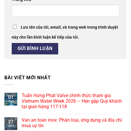
Lưu tên của tôi, email, và trang web trong trình duyệt
này cho lần bình luận kế tiếp của tôi.
BÀI VIẾT MỚI NHẤT
Tuấn Hưng Phát Valve chính thức tham gia
01
Vietnam Water Week 2026 – Hẹn gặp Quý khách
Th8
tại gian hàng 117-118
Van an toàn inox: Phân loại, ứng dụng và địa chỉ
27
mua uy tín
Th7