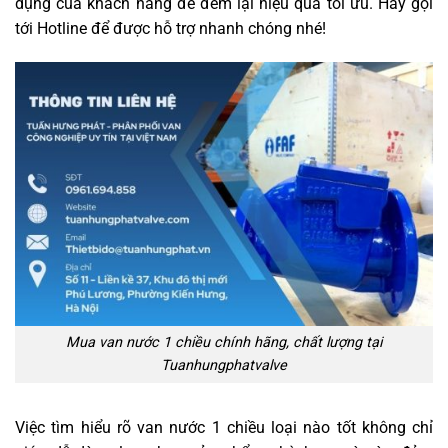
dụng của khách hàng để đem lại hiệu quả tối ưu. Hãy gọi
tới Hotline để được hỗ trợ nhanh chóng nhé!
Mua van nước 1 chiều chính hãng, chất lượng tại
Tuanhungphatvalve
Việc tìm hiểu rõ van nước 1 chiều loại nào tốt không chỉ