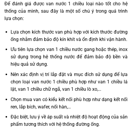
Để đánh giá được van nước 1 chiều loại nào tốt cho hệ
thống của mình, sau đây là một số chú ý trong quá trình
lựa chọn:
Lựa chọn kích thước van phù hợp với kích thước đường
ống nhằm đảm bảo độ kín khít và ổn định khi vận hành.
Ưu tiên lựa chọn van 1 chiều nước gang hoặc thép, inox
sử dụng trong hệ thống nước để đảm bảo độ bền và
hiệu quả sử dụng.
Nên xác định vị trí lắp đặt và mục đích sử dụng để lựa
chọn loại van nước 1 chiều phù hợp như van 1 chiều lá
lật, van 1 chiều chữ ngã, van 1 chiều lò xo,…
Chọn mua van có kiểu kết nối phù hợp như dạng kết nối
ren, lắp bích, wafer, nối hàn,…
Đặc biệt, lưu ý về áp suất và nhiệt độ hoạt động của sản
phẩm tương thích với hệ thống đường ống.