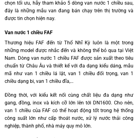
chọn tối ưu, hãy tham khảo 5 dòng van nước 1 chiều sau,
đây là những mẫu van đang bán chạy trên thị trường và
được tin chọn hiện nay.
Van nước 1 chiều FAF
Thương hiệu FAF đến từ Thổ Nhĩ Kỳ luôn là một trong
những model được nhắc đến và không thể bỏ qua tại Việt
Nam. Dòng van nước 1 chiều FAF được sản xuất theo tiêu
chuẩn từ Châu Âu và thiết kế với đa dạng kiểu dáng, mẫu
mã như van 1 chiều lá lật, van 1 chiều đối trọng, van 1
chiều dạng bi, van 1 chiều đĩa,…
Đồng thời, với kiểu kết nối cùng chất liệu đa dạng như
gang, đồng, inox và kích cỡ lớn lên tới DN1600. Cho nên,
van 1 chiều của FAF có thể hoạt động tốt trong hệ thống
công suất lớn như cấp thoát nước, xử lý nước thải công
nghiệp, thành phố, nhà máy quy mô lớn.