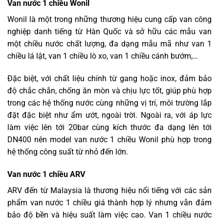
Van nước 1 chiều Wonil
Wonil là một trong những thương hiệu cung cấp van công
nghiệp danh tiếng từ Hàn Quốc và sở hữu các mẫu van
một chiều nước chất lượng, đa dạng mẫu mã như van 1
chiều lá lật, van 1 chiều lò xo, van 1 chiều cánh bướm,…
Đặc biệt, với chất liệu chính từ gang hoặc inox, đảm bảo
độ chắc chắn, chống ăn mòn và chịu lực tốt, giúp phù hợp
trong các hệ thống nước cùng những vị trí, môi trường lắp
đặt đặc biệt như ẩm ướt, ngoài trời. Ngoài ra, với áp lực
làm việc lên tới 20bar cùng kích thước đa dạng lên tới
DN400 nên model van nước 1 chiều Wonil phù hợp trong
hệ thống công suất từ nhỏ đến lớn.
Van nước 1 chiều ARV
ARV đến từ Malaysia là thương hiệu nổi tiếng với các sản
phẩm van nước 1 chiều giá thành hợp lý nhưng vẫn đảm
bảo độ bền và hiệu suất làm việc cao. Van 1 chiều nước