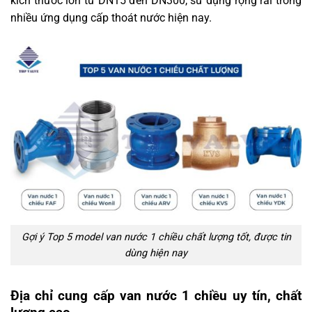
kích thước lớn từ DN15 đến DN300, sử dụng rộng rãi trong
nhiều ứng dụng cấp thoát nước hiện nay.
Gợi ý Top 5 model van nước 1 chiều chất lượng tốt, được tin
dùng hiện nay
Địa chỉ cung cấp van nước 1 chiều uy tín, chất