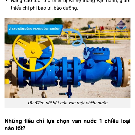
Nâng cao tuổi thọ thiết bị và hệ thống vận hành, giảm
thiểu chi phí bảo trì, bảo dưỡng.
Ưu điểm nổi bật của van một chiều nước
Những tiêu chí lựa chọn van nước 1 chiều loại
nào tốt?