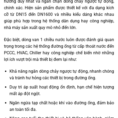
hướng duy nhất và ngăn chặn dòng chảy ngược tự động,
chính xác. Hiện sản phẩm được thiết kế với đa dạng kích
cỡ từ DN15 đến DN1600 và nhiều kiểu dáng khác nhau
giúp phù hợp trong hệ thống dân dụng hay công nghiệp,
nhà máy sản xuất quy mô nhỏ đến lớn.
Đặc biệt, dòng van 1 chiều nước luôn được đánh giá quan
trọng trong các hệ thống đường ống từ cấp thoát nước đến
PCCC, HVAC, Chiller hay công nghiệp chế biến nhờ những
lợi ích vượt trội mà thiết bị đem lại như:
Khả năng ngăn dòng chảy ngược tự động, nhanh chóng
và tránh hư hỏng các thiết bị trong đường ống.
Duy trì áp suất hoạt động ổn định, hạn chế hiện tượng
mất áp đột ngột.
Ngăn ngừa tạp chất hoặc khí vào đường ống, đảm bảo
an toàn tối đa.