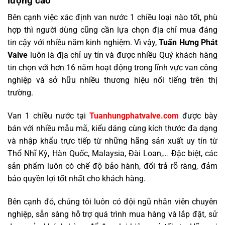
lượng cao
Bên cạnh việc xác định van nước 1 chiều loại nào tốt, phù
hợp thì người dùng cũng cần lựa chọn địa chỉ mua đáng
tin cậy với nhiều năm kinh nghiệm. Vì vậy,
Tuấn Hưng Phát
Valve
luôn là địa chỉ uy tín và được nhiều Quý khách hàng
tin chọn với hơn 16 năm hoạt động trong lĩnh vực van công
nghiệp và sở hữu nhiều thương hiệu nổi tiếng trên thị
trường.
Van 1 chiều nước tại
Tuanhungphatvalve.com
được bày
bán với nhiều mẫu mã, kiểu dáng cùng kích thước đa dạng
và nhập khẩu trực tiếp từ những hãng sản xuất uy tín từ
Thổ Nhĩ Kỳ, Hàn Quốc, Malaysia, Đài Loan,… Đặc biệt, các
sản phẩm luôn có chế độ bảo hành, đổi trả rõ ràng, đảm
bảo quyền lợi tốt nhất cho khách hàng.
Bên cạnh đó, chúng tôi luôn có đội ngũ nhân viên chuyên
nghiệp, sẵn sàng hỗ trợ quá trình mua hàng và lắp đặt, sử