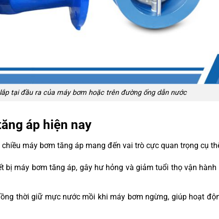
lắp tại đầu ra của máy bơm hoặc trên đường ống dẫn nước
tăng áp hiện nay
 1 chiều máy bơm tăng áp mang đến vai trò cực quan trọng cụ th
t bị máy bơm tăng áp, gây hư hỏng và giảm tuổi thọ vận hành 
 đồng thời giữ mực nước mồi khi máy bơm ngừng, giúp hoạt độ