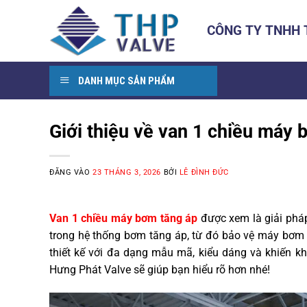
Bỏ
qua
CÔNG TY TNHH
nội
dung
DANH MỤC SẢN PHẨM
Giới thiệu về van 1 chiều máy b
ĐĂNG VÀO
23 THÁNG 3, 2026
BỞI
LÊ ĐÌNH ĐỨC
Van 1 chiều máy bơm tăng áp
được xem là giải pháp
trong hệ thống bơm tăng áp, từ đó bảo vệ máy bơm k
thiết kế với đa dạng mẫu mã, kiểu dáng và khiến kh
Hưng Phát Valve sẽ giúp bạn hiểu rõ hơn nhé!