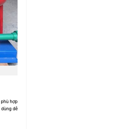
p phù hợp
i dùng dễ