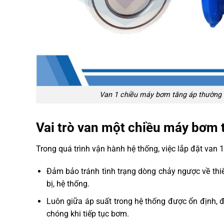
Van 1 chiều máy bơm tăng áp thường 
Vai trò van một chiều máy bơm 
Trong quá trình vận hành hệ thống, việc lắp đặt van
Đảm bảo tránh tình trạng dòng chảy ngược về thiế
bị, hệ thống.
Luôn giữa áp suất trong hệ thống được ổn định,
chóng khi tiếp tục bơm.