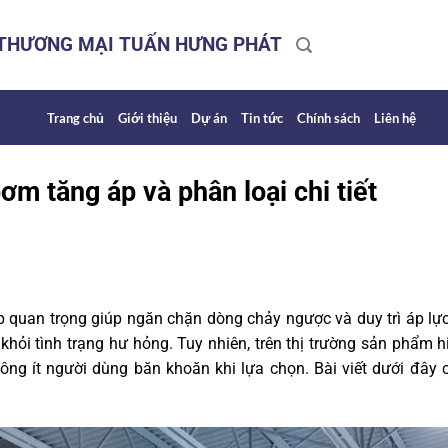
 THƯƠNG MẠI TUẤN HƯNG PHÁT
Trang chủ
Giới thiệu
Dự án
Tin tức
Chính sách
Liên hệ
ơm tăng áp và phân loại chi tiết
 quan trọng giúp ngăn chặn dòng chảy ngược và duy trì áp lự
hỏi tình trạng hư hỏng. Tuy nhiên, trên thị trường sản phẩm 
ông ít người dùng băn khoăn khi lựa chọn. Bài viết dưới đây