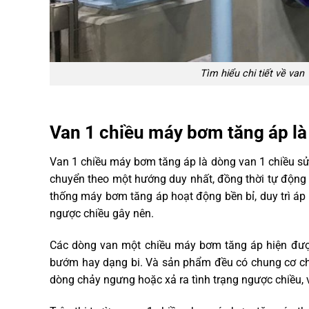
Tìm hiểu chi tiết về van
Van 1 chiều máy bơm tăng áp là
Van 1 chiều máy bơm tăng áp là dòng van 1 chiều sử
chuyển theo một hướng duy nhất, đồng thời tự động 
thống máy bơm tăng áp hoạt động bền bỉ, duy trì áp
ngược chiều gây nên.
Các dòng van một chiều máy bơm tăng áp hiện được
bướm hay dạng bi. Và sản phẩm đều có chung cơ ch
dòng chảy ngưng hoặc xả ra tình trạng ngược chiều, 