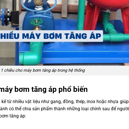
1 chiều cho máy bơm tăng áp trong hệ thống
 máy bơm tăng áp phổ biến
kế từ nhiều vật liệu như gang, đồng, thép, inox hoặc nhựa giú
 hành có thể chia sản phẩm thành những loại chính sau để ngườ
 bơm tăng áp: