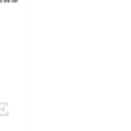
ó thể lớn