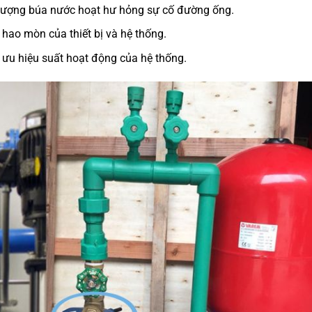
n tượng búa nước hoạt hư hỏng sự cố đường ống.
 hao mòn của thiết bị và hệ thống.
 ưu hiệu suất hoạt động của hệ thống.