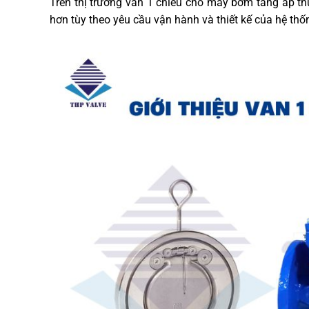
Trên thị trường van 1 chiều cho máy bơm tăng áp th
hơn tùy theo yêu cầu vận hành và thiết kế của hệ thố