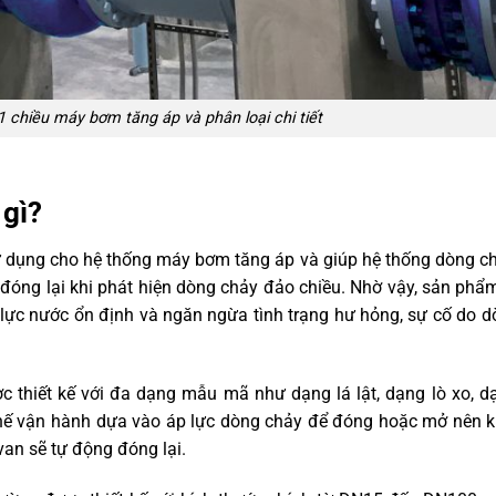
 1 chiều máy bơm tăng áp và phân loại chi tiết
 gì?
 dụng cho hệ thống máy bơm tăng áp và giúp hệ thống dòng ch
đóng lại khi phát hiện dòng chảy đảo chiều. Nhờ vậy, sản phẩ
 lực nước ổn định và ngăn ngừa tình trạng hư hỏng, sự cố do 
 thiết kế với đa dạng mẫu mã như dạng lá lật, dạng lò xo, d
ế vận hành dựa vào áp lực dòng chảy để đóng hoặc mở nên k
van sẽ tự động đóng lại.