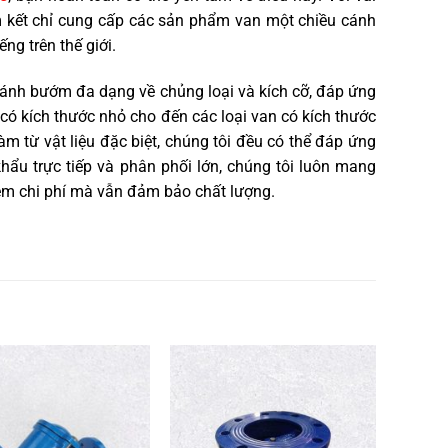
am kết chỉ cung cấp các sản phẩm van một chiều cánh
ng trên thế giới.
 cánh bướm đa dạng về chủng loại và kích cỡ, đáp ứng
có kích thước nhỏ cho đến các loại van có kích thước
làm từ vật liệu đặc biệt, chúng tôi đều có thể đáp ứng
hẩu trực tiếp và phân phối lớn, chúng tôi luôn mang
iệm chi phí mà vẫn đảm bảo chất lượng.