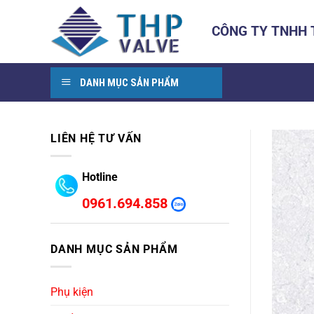
Bỏ
qua
CÔNG TY TNHH
nội
dung
DANH MỤC SẢN PHẨM
LIÊN HỆ TƯ VẤN
Hotline
0961.694.858
DANH MỤC SẢN PHẨM
Phụ kiện