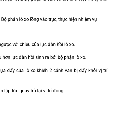
. Bộ phận lò xo lồng vào trục, thực hiện nhiệm vụ
gược với chiều của lực đàn hồi lò xo.
 hơn lực đàn hồi sinh ra bởi bộ phận lò xo.
ựa đẩy của lò xo khiến 2 cánh van bị đẩy khỏi vị trí
lập tức quay trở lại vị trí đóng.