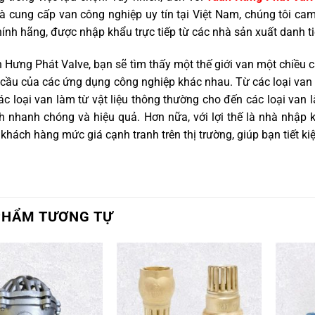
hà cung cấp van công nghiệp uy tín tại Việt Nam, chúng tôi c
nh hãng, được nhập khẩu trực tiếp từ các nhà sản xuất danh tiế
 Hưng Phát Valve, bạn sẽ tìm thấy một thế giới van một chiều
cầu của các ứng dụng công nghiệp khác nhau. Từ các loại van 
các loại van làm từ vật liệu thông thường cho đến các loại van 
 nhanh chóng và hiệu quả. Hơn nữa, với lợi thế là nhà nhập k
khách hàng mức giá cạnh tranh trên thị trường, giúp bạn tiết k
PHẨM TƯƠNG TỰ