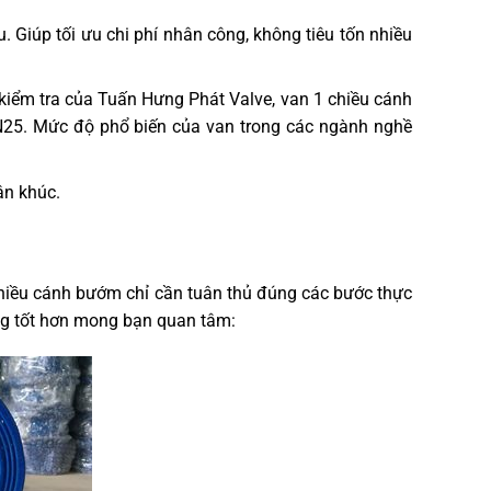
 Giúp tối ưu chi phí nhân công, không tiêu tốn nhiều
kiểm tra của Tuấn Hưng Phát Valve, van 1 chiều cánh
25. Mức độ phổ biến của van trong các ngành nghề
ân khúc.
 chiều cánh bướm chỉ cần tuân thủ đúng các bước thực
ộng tốt hơn mong bạn quan tâm: