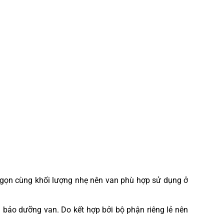
ỏ gọn cùng khối lượng nhẹ nên van phù hợp sử dụng ở
rì bảo dưỡng van. Do kết hợp bởi bộ phận riêng lẻ nên