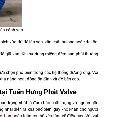
của cánh van.
bích vừa đủ để lắp van, vặn chặt bulong hoặc đai ốc.
 để giữ van. Khi sử dụng miếng đệm bạn phải thường
ựa chọn phổ biến trong các hệ thống đường ống. Với
 khả năng hoạt động ổn định và độ bền cao.
tại Tuấn Hưng Phát Valve
uan trọng nhất là đảm bảo chất lượng và nguồn gốc
àng nhái diễn ra khá phổ biến, gây khó khăn cho người
e
, bạn hoàn toàn có thể yên tâm về điều này. Với vai