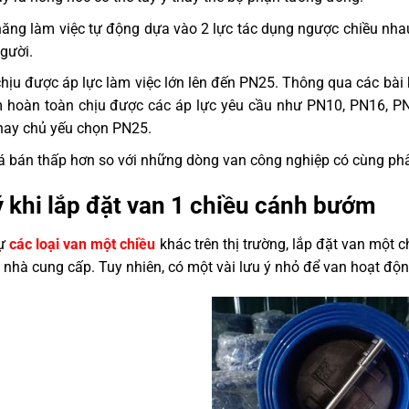
ăng làm việc tự động dựa vào 2 lực tác dụng ngược chiều nhau.
gười.
hịu được áp lực làm việc lớn lên đến PN25. Thông qua các bài 
 hoàn toàn chịu được các áp lực yêu cầu như PN10, PN16, PN
nay chủ yếu chọn PN25.
á bán thấp hơn so với những dòng van công nghiệp có cùng ph
ý khi lắp đặt van 1 chiều cánh bướm
tự
các loại van một chiều
khác trên thị trường, lắp đặt van một
 nhà cung cấp. Tuy nhiên, có một vài lưu ý nhỏ để van hoạt đ