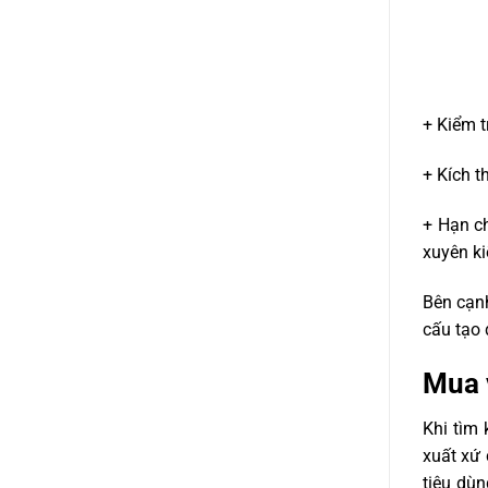
+ Kiểm t
+ Kích t
+ Hạn c
xuyên ki
Bên cạn
cấu tạo 
Mua 
Khi tìm
xuất xứ 
tiêu dùn