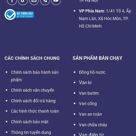
TP Hà Nội
VP Phía Nam
: 1/41 Tổ 4, Ấp
Nam Lân, Xã Hóc Môn, TP.
Hồ Chí Minh
SẢN PHẨM BÁN CHẠY
CÁC CHÍNH SÁCH CHUNG
Chính sách bảo hành sản
Đồng hồ nước
phẩm
Va
n bi
Chính sách vận chuyển
Van bướm
Chính sách đổi trả hàng
Van cổng
Các hình thức thanh toán
Van an toàn
Chính sách bảo mật
Van chữa cháy
Thông tin tuyển dụng
Van điện từ