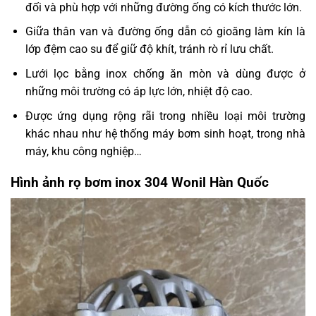
đối và phù hợp với những đường ống có kích thước lớn.
Giữa thân van và đường ống dẫn có gioăng làm kín là
lớp đệm cao su để giữ độ khít, tránh rò rỉ lưu chất.
Lưới lọc bằng inox chống ăn mòn và dùng được ở
những môi trường có áp lực lớn, nhiệt độ cao.
Được ứng dụng rộng rãi trong nhiều loại môi trường
khác nhau như hệ thống máy bơm sinh hoạt, trong nhà
máy, khu công nghiệp…
Hình ảnh rọ bơm inox 304 Wonil Hàn Quốc