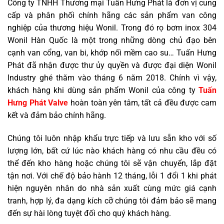
Công ty TNHH Thương mại Tuấn Hưng Phát là đơn vị cung
cấp và phân phối chính hãng các sản phẩm van công
nghiệp của thương hiệu Wonil. Trong đó rọ bơm inox 304
Wonil Hàn Quốc là một trong những dòng chủ đạo bên
cạnh van cổng, van bi, khớp nối mềm cao su… Tuấn Hưng
Phát đã nhận được thư ủy quyền và được đại diện Wonil
Industry ghé thăm vào tháng 6 năm 2018. Chính vì vậy,
khách hàng khi dùng sản phẩm Wonil của công ty
Tuấn
Hưng Phát Valve
hoàn toàn yên tâm, tất cả đều được cam
kết và đảm bảo chính hãng.
Chúng tôi luôn nhập khẩu trực tiếp và lưu sẵn kho với số
lượng lớn, bất cứ lúc nào khách hàng có nhu cầu đều có
thể đến kho hàng hoặc chúng tôi sẽ vận chuyển, lắp đặt
tận nơi. Với chế độ bảo hành 12 tháng, lỗi 1 đổi 1 khi phát
hiện nguyên nhân do nhà sản xuất cùng mức giá cạnh
tranh, hợp lý, đa dạng kích cỡ chúng tôi đảm bảo sẽ mang
đến sự hài lòng tuyệt đối cho quý khách hàng.