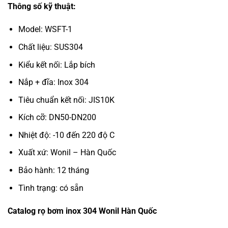
Thông số kỹ thuật:
Model: WSFT-1
Chất liệu: SUS304
Kiểu kết nối: Lắp bích
Nắp + đĩa: Inox 304
Tiêu chuẩn kết nối: JIS10K
Kích cỡ: DN50-DN200
Nhiệt độ: -10 đến 220 độ C
Xuất xứ: Wonil – Hàn Quốc
Bảo hành: 12 tháng
Tình trạng: có sẵn
Catalog rọ bơm inox 304 Wonil Hàn Quốc