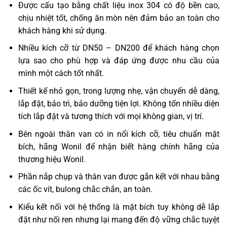
Được cấu tạo bằng chất liệu inox 304 có độ bền cao,
chịu nhiệt tốt, chống ăn mòn nên đảm bảo an toàn cho
khách hàng khi sử dụng.
Nhiều kích cỡ từ DN50 – DN200 để khách hàng chọn
lựa sao cho phù hợp và đáp ứng được nhu cầu của
mình một cách tốt nhất.
Thiết kế nhỏ gọn, trong lượng nhẹ, vận chuyển dễ dàng,
lắp đặt, bảo trì, bảo dưỡng tiện lợi. Không tốn nhiều diện
tích lắp đặt và tương thích với mọi không gian, vị trí.
Bên ngoài thân van có in nổi kích cỡ, tiêu chuẩn mặt
bích, hãng Wonil để nhận biết hàng chính hãng của
thương hiệu Wonil.
Phần nắp chụp và thân van được gắn kết với nhau bằng
các ốc vít, bulong chắc chắn, an toàn.
Kiểu kết nối với hệ thống là mặt bích tuy không dễ lắp
đặt như nối ren nhưng lại mang đến độ vững chắc tuyệt