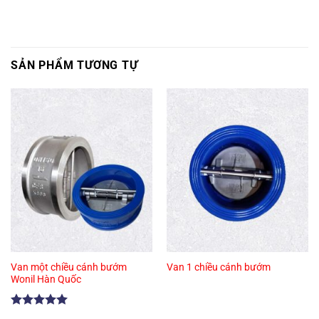
SẢN PHẨM TƯƠNG TỰ
Van một chiều cánh bướm
Van 1 chiều cánh bướm
Wonil Hàn Quốc
Được xếp