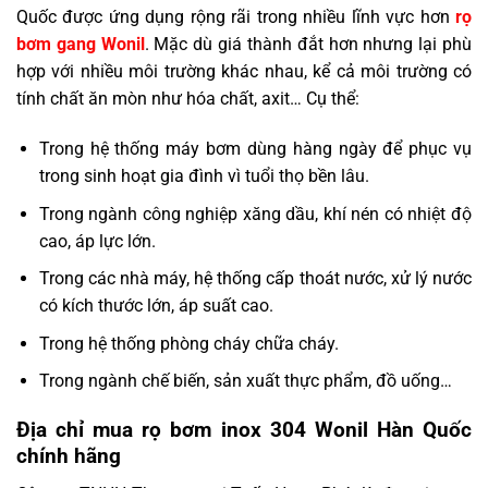
Quốc được ứng dụng rộng rãi trong nhiều lĩnh vực hơn
rọ
bơm gang Wonil
. Mặc dù giá thành đắt hơn nhưng lại phù
hợp với nhiều môi trường khác nhau, kể cả môi trường có
tính chất ăn mòn như hóa chất, axit… Cụ thể:
Trong hệ thống máy bơm dùng hàng ngày để phục vụ
trong sinh hoạt gia đình vì tuổi thọ bền lâu.
Trong ngành công nghiệp xăng dầu, khí nén có nhiệt độ
cao, áp lực lớn.
Trong các nhà máy, hệ thống cấp thoát nước, xử lý nước
có kích thước lớn, áp suất cao.
Trong hệ thống phòng cháy chữa cháy.
Trong ngành chế biến, sản xuất thực phẩm, đồ uống…
Địa chỉ mua rọ bơm inox 304 Wonil Hàn Quốc
chính hãng