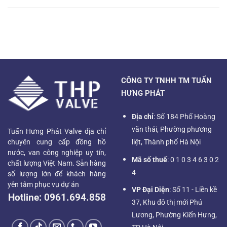
CÔNG TY TNHH TM TUẤN
HƯNG PHÁT
Địa chỉ
: Số 184 Phố Hoàng
văn thái, Phường phương
Tuấn Hưng Phát Valve địa chỉ
chuyên cung cấp đồng hồ
liệt, Thành phố Hà Nội
nước, van công nghiệp uy tín,
Mã số thuế
: 0 1 0 3 4 6 3 0 2
chất lượng Việt Nam. Sẵn hàng
4
số lượng lớn để khách hàng
yên tâm phục vụ dự án
VP Đại Diện
: Số 11 - Liền kề
Hotline:
0961.694.858
37, Khu đô thị mới Phú
Lương, Phường Kiến Hưng,