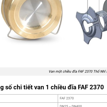
Van một chiều đĩa FAF 2370 Thổ Nhĩ 
 số chi tiết van 1 chiều đĩa FAF 2370
FAF 2370
DN25 – DN400