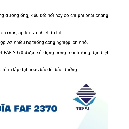
ng đường ống, kiểu kết nối này có chi phí phải chăng
ăn mòn, áp lực và nhiệt độ tốt.
ợp với nhiều hệ thống công nghiệp lớn nhỏ.
el FAF 2370 được sử dụng trong môi trường đặc biệt
trình lắp đặt hoặc bảo trì, bảo dưỡng.