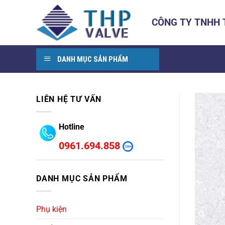
Bỏ
qua
CÔNG TY TNHH
nội
dung
DANH MỤC SẢN PHẨM
LIÊN HỆ TƯ VẤN
Hotline
0961.694.858
DANH MỤC SẢN PHẨM
Phụ kiện