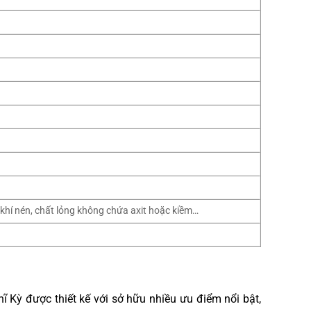
 khí nén, chất lỏng không chứa axit hoặc kiềm…
 Kỳ được thiết kế với sở hữu nhiều ưu điểm nổi bật,