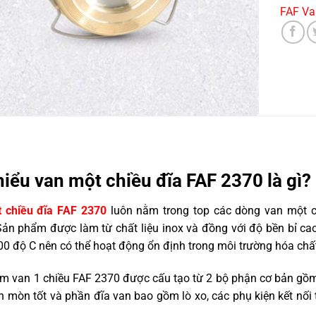
FAF Va
iểu van một chiều đĩa FAF 2370 là gì?
 chiều đĩa FAF 2370
luôn nằm trong top các dòng van một c
Sản phẩm được làm từ chất liệu inox và đồng với độ bền bỉ ca
200 độ C nên có thể hoạt động ổn định trong môi trường hóa chất
 van 1 chiều FAF 2370 được cấu tạo từ 2 bộ phận cơ bản gồm 
 mòn tốt và phần đĩa van bao gồm lò xo, các phụ kiện kết nối 