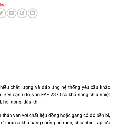
lve
hiều chất lượng và đáp ứng hệ thống yêu cầu khắc
o. Bên cạnh đó, van FAF 2370 có khả năng chịu nhiệt
, hơi nóng, dầu khí,…
thân van với chất liệu đồng hoặc gang có độ bền bỉ,
từ inox có khả năng chống ăn mòn, chịu nhiệt, áp lực