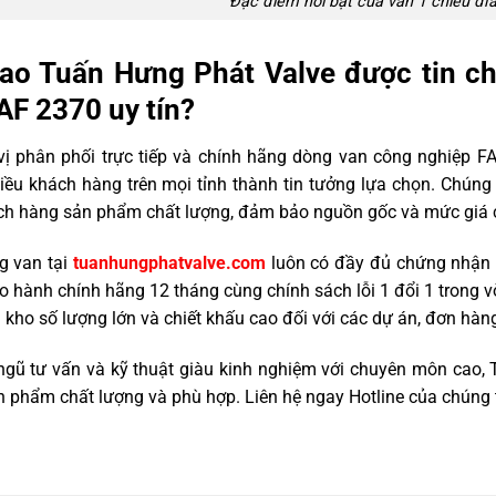
Đặc điểm nổi bật của van 1 chiều đĩ
sao Tuấn Hưng Phát Valve được tin ch
AF 2370 uy tín?
vị phân phối trực tiếp và chính hãng dòng van công nghiệp F
ều khách hàng trên mọi tỉnh thành tin tưởng lựa chọn. Chúng
ch hàng sản phẩm chất lượng, đảm bảo nguồn gốc và mức giá cự
g van tại
tuanhungphatvalve.com
luôn có đầy đủ chứng nhận v
 hành chính hãng 12 tháng cùng chính sách lỗi 1 đổi 1 trong v
 kho số lượng lớn và chiết khấu cao đối với các dự án, đơn hàn
 ngũ tư vấn và kỹ thuật giàu kinh nghiệm với chuyên môn cao,
 phẩm chất lượng và phù hợp. Liên hệ ngay Hotline của chúng t