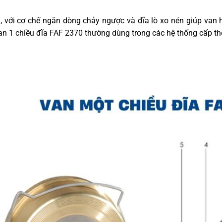
, với cơ chế ngăn dòng chảy ngược và đĩa lò xo nén giúp van 
n 1 chiều đĩa FAF 2370 thường dùng trong các hệ thống cấp tho