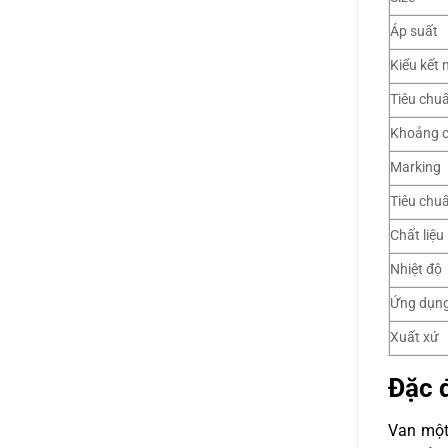
Áp suất
Kiểu kết 
Tiêu chuẩ
Khoảng c
Marking
Tiêu chu
Chất liệu
Nhiệt độ
Ứng dụn
Xuất xứ
Đặc 
Van một 