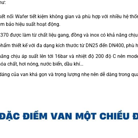
hư:
kết nối Wafer tiết kiệm không gian và phù hợp với nhiều hệ thố
m bảo hiệu suất hoạt động.
370 được làm từ chất liệu gang, đồng và inox có khả năng chịu 
hẩm thiết kế với đa dạng kích thước từ DN25 đến DN400, phù h
ăng chịu áp suất lên tới 16bar và nhiệt độ 200 độ C nên mod
óa chất, hơi nóng, nước biển, dầu khí…
dáng của van khá gọn và trọng lượng nhẹ nên dễ dàng trong quá 