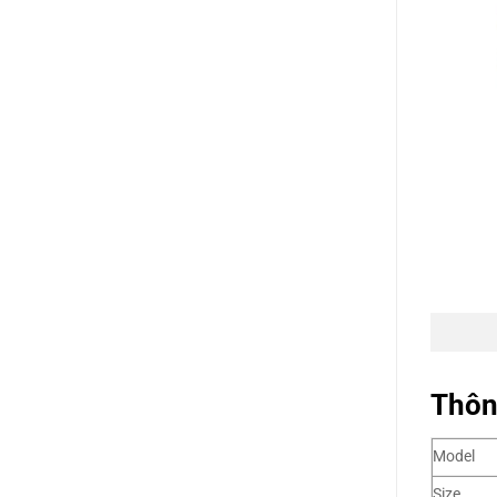
Thông
Model
Size