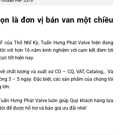
a model FAF 2370
ọn là đơn vị bán van một chiều
AF của Thổ Nhĩ Kỳ, Tuấn Hưng Phát Valve hiện đang
 tôi với hơn 16 năm kinh nghiệm với cam kết đem tới
c tốt hiện nay.
ề chất lượng và xuất xứ CO – CQ, VAT, Catalog,.. Và
òng 3 – 5 ngày. Đặc biệt, các sản phẩm của chúng tôi
g lớn.
 Tuấn Hưng Phát Valve luôn giúp Quý khách hàng lựa
ôi để được hỗ trợ và báo giá ưu đãi nhé!