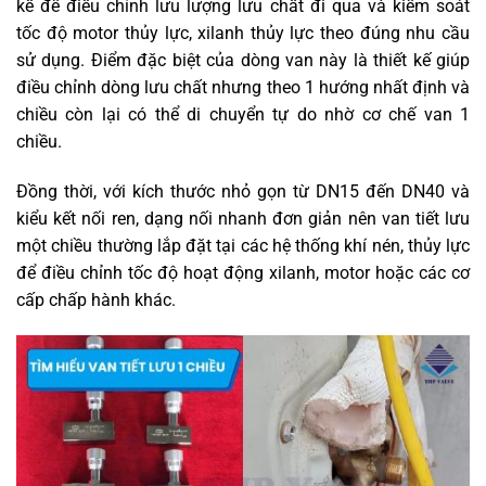
kế để điều chỉnh lưu lượng lưu chất đi qua và kiểm soát
tốc độ motor thủy lực, xilanh thủy lực theo đúng nhu cầu
sử dụng. Điểm đặc biệt của dòng van này là thiết kế giúp
điều chỉnh dòng lưu chất nhưng theo 1 hướng nhất định và
chiều còn lại có thể di chuyển tự do nhờ cơ chế van 1
chiều.
Đồng thời, với kích thước nhỏ gọn từ DN15 đến DN40 và
kiểu kết nối ren, dạng nối nhanh đơn giản nên van tiết lưu
một chiều thường lắp đặt tại các hệ thống khí nén, thủy lực
để điều chỉnh tốc độ hoạt động xilanh, motor hoặc các cơ
cấp chấp hành khác.