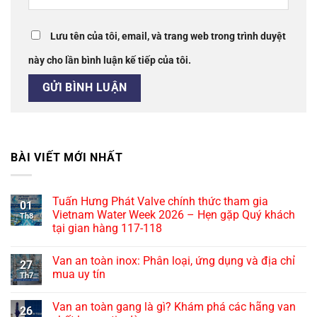
Lưu tên của tôi, email, và trang web trong trình duyệt
này cho lần bình luận kế tiếp của tôi.
BÀI VIẾT MỚI NHẤT
Tuấn Hưng Phát Valve chính thức tham gia
01
Vietnam Water Week 2026 – Hẹn gặp Quý khách
Th8
tại gian hàng 117-118
Van an toàn inox: Phân loại, ứng dụng và địa chỉ
27
mua uy tín
Th7
Van an toàn gang là gì? Khám phá các hãng van
26