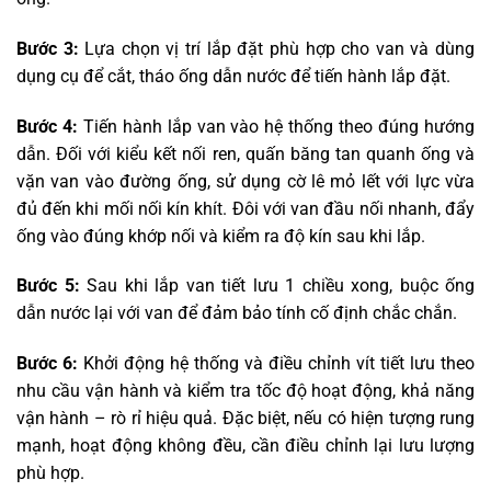
Bước 3:
Lựa chọn vị trí lắp đặt phù hợp cho van và dùng
dụng cụ để cắt, tháo ống dẫn nước để tiến hành lắp đặt.
Bước 4:
Tiến hành lắp van vào hệ thống theo đúng hướng
dẫn. Đối với kiểu kết nối ren, quấn băng tan quanh ống và
vặn van vào đường ống, sử dụng cờ lê mỏ lết với lực vừa
đủ đến khi mối nối kín khít. Đôi với van đầu nối nhanh, đẩy
ống vào đúng khớp nối và kiểm ra độ kín sau khi lắp.
Bước 5:
Sau khi lắp van tiết lưu 1 chiều xong, buộc ống
dẫn nước lại với van để đảm bảo tính cố định chắc chắn.
Bước 6:
Khởi động hệ thống và điều chỉnh vít tiết lưu theo
nhu cầu vận hành và kiểm tra tốc độ hoạt động, khả năng
vận hành – rò rỉ hiệu quả. Đặc biệt, nếu có hiện tượng rung
mạnh, hoạt động không đều, cần điều chỉnh lại lưu lượng
phù hợp.