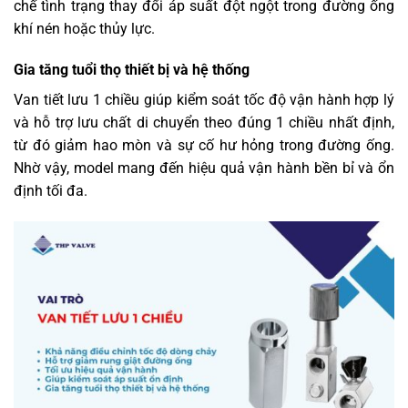
chế tình trạng thay đổi áp suất đột ngột trong đường ống
khí nén hoặc thủy lực.
Gia tăng tuổi thọ thiết bị và hệ thống
Van tiết lưu 1 chiều giúp kiểm soát tốc độ vận hành hợp lý
và hỗ trợ lưu chất di chuyển theo đúng 1 chiều nhất định,
từ đó giảm hao mòn và sự cố hư hỏng trong đường ống.
Nhờ vậy, model mang đến hiệu quả vận hành bền bỉ và ổn
định tối đa.