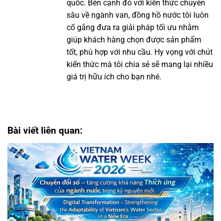
quốc. Bên cạnh đó với kiến thức chuyên
sâu về ngành van, đồng hồ nước tôi luôn
cố gắng đưa ra giải pháp tối ưu nhằm
giúp khách hàng chọn được sản phẩm
tốt, phù hợp với nhu cầu. Hy vọng với chút
kiến thức mà tôi chia sẻ sẽ mang lại nhiều
giá trị hữu ích cho bạn nhé.
Bài viết liên quan: