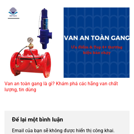
Van an toàn gang là gì? Khám phá các hãng van chất
lượng, tin dùng
Để lại một bình luận
Email của bạn sẽ không được hiển thị công khai.