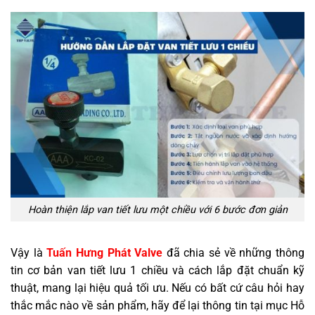
Hoàn thiện lắp van tiết lưu một chiều với 6 bước đơn giản
Vậy là
Tuấn Hưng Phát Valve
đã chia sẻ về những thông
tin cơ bản van tiết lưu 1 chiều và cách lắp đặt chuẩn kỹ
thuật, mang lại hiệu quả tối ưu. Nếu có bất cứ câu hỏi hay
thắc mắc nào về sản phẩm, hãy để lại thông tin tại mục Hỗ