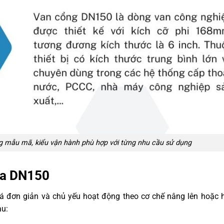
g mẫu mã, kiểu vận hành phù hợp với từng nhu cầu sử dụng
ửa DN150
 đơn giản và chủ yếu hoạt động theo cơ chế nâng lên hoặc 
au: