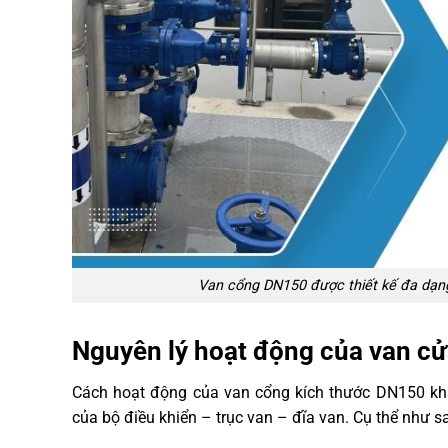
Van cổng DN150 được thiết kế đa dạn
Nguyên lý hoạt động của van c
Cách hoạt động của van cổng kích thước DN150 khá
của bộ điều khiển – trục van – đĩa van. Cụ thể như s