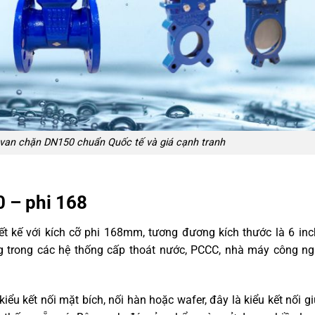
an chặn DN150 chuẩn Quốc tế và giá cạnh tranh
 – phi 168
t kế với kích cỡ phi 168mm, tương đương kích thước là 6 inc
ùng trong các hệ thống cấp thoát nước, PCCC, nhà máy công n
u kết nối mặt bích, nối hàn hoặc wafer, đây là kiểu kết nối g