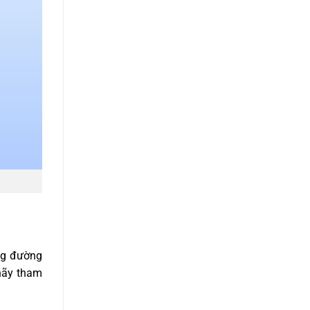
ống đường
hãy tham