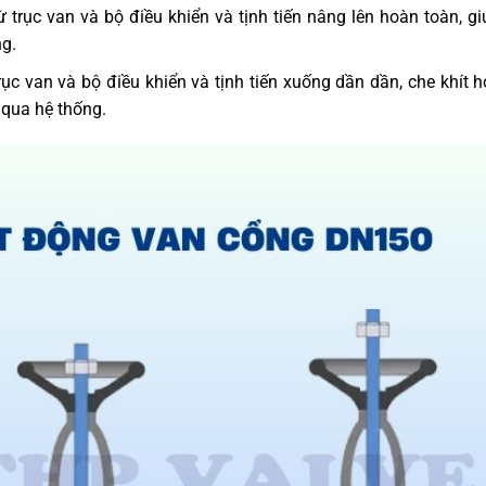
 trục van và bộ điều khiển và tịnh tiến nâng lên hoàn toàn, gi
g.
rục van và bộ điều khiển và tịnh tiến xuống dần dần, che khít 
 qua hệ thống.