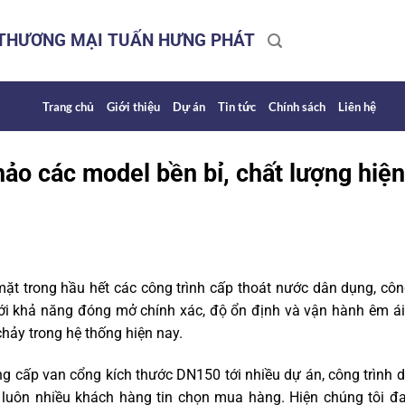
 THƯƠNG MẠI TUẤN HƯNG PHÁT
Trang chủ
Giới thiệu
Dự án
Tin tức
Chính sách
Liên hệ
ảo các model bền bỉ, chất lượng hiện
ặt trong hầu hết các công trình cấp thoát nước dân dụng, cô
ới khả năng đóng mở chính xác, độ ổn định và vận hành êm ái
hảy trong hệ thống hiện nay.
g cấp van cổng kích thước DN150 tới nhiều dự án, công trình 
luôn nhiều khách hàng tin chọn mua hàng. Hiện chúng tôi đ