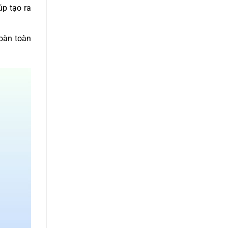
úp tạo ra
hoàn toàn