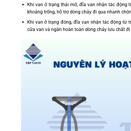
Khi van ở trạng thái mở, đĩa van nhận tác động từ
khoảng trống, hỗ trợ dòng chảy đi qua nhanh chón
Khi van ở trạng đóng, đĩa van nhận tác động từ t
cửa van và ngăn hoàn toàn dòng chảy lưu chất đi