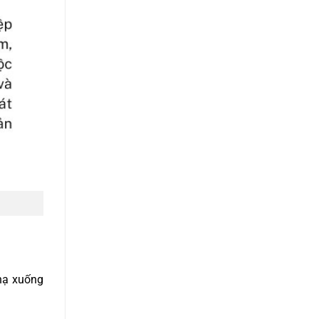
hạ xuống