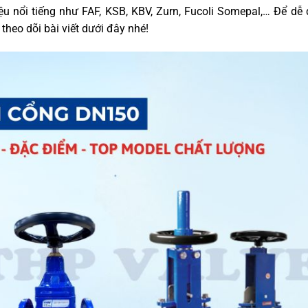
ệu nổi tiếng như FAF, KSB, KBV, Zurn, Fucoli Somepal,… Để dễ
theo dõi bài viết dưới đây nhé!