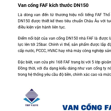
Van cổng FAF kích thước DN150
Là dòng van đến từ thương hiệu nổi tiếng FAF Thổ 
DN150 được thiết kế theo tiêu chuẩn Châu Âu với tu
điều kiện vận hành liên tục.
Điểm nổi bật của van cổng DN150 nhà FAF là được là
lực lên tới 25bar. Chính vì thế, sản phẩm được lắp đ
cấp nước, PCCC, HVAC hay nhà máy công nghiệp sản
Đặc biệt, van cửa phi 168 FAF trang bị với 5 lớp gioă
Đồng thời, với đa dạng kiểu dáng như van cổng ty n
trong hệ thống yêu cầu độ bền, chính xác cao và mức