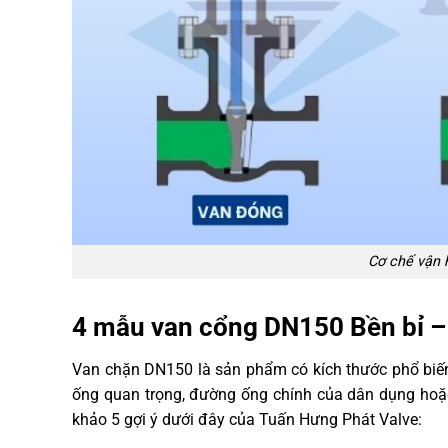
Cơ chế vận 
4 mẫu van cổng DN150 Bền bỉ –
Van chặn DN150 là sản phẩm có kích thước phổ biến 
ống quan trọng, đường ống chính của dân dụng hoặc
khảo 5 gợi ý dưới đây của Tuấn Hưng Phát Valve: