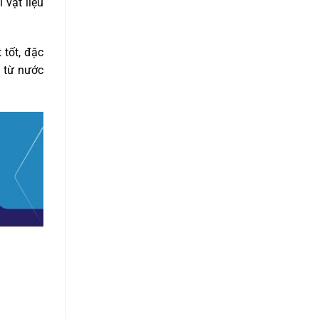
 vật liệu
 tốt, đặc
g từ nước