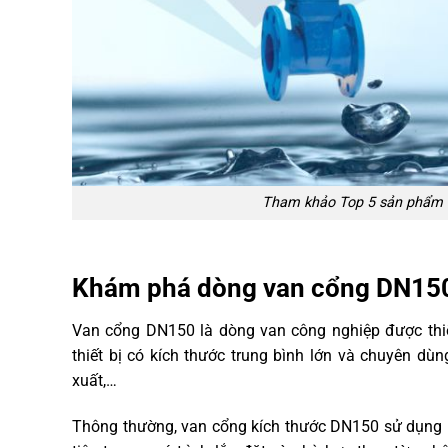
Tham khảo Top 5 sản phẩm v
Khám phá dòng van cổng DN150
Van cổng DN150 là dòng van công nghiệp được thiế
thiết bị có kích thước trung bình lớn và chuyên d
xuất,…
Thông thường, van cổng kích thước DN150 sử dụng kiể