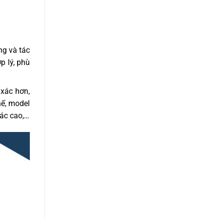
ng và tác
p lý, phù
 xác hơn,
hế, model
xác cao,…