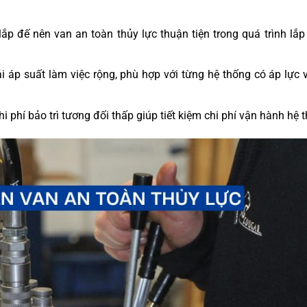
lắp đế nên van an toàn thủy lực thuận tiện trong quá trình lắp
dải áp suất làm việc rộng, phù hợp với từng hệ thống có áp lực
i phí bảo trì tương đối thấp giúp tiết kiệm chi phí vận hành hệ 