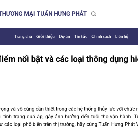
 THƯƠNG MẠI TUẤN HƯNG PHÁT
Trang chủ
Giới thiệu
Dự án
Tin tức
Chính sách
Liên hệ
điểm nổi bật và các loại thông dụng h
trọng và vô cùng cần thiết trong các hệ thống thủy lực với chức
i tình trạng quá áp, gây ảnh hưởng đến tuổi thọ vận hành. T
ư các loại phổ biến trên thị trường, hãy cùng Tuấn Hưng Phát 