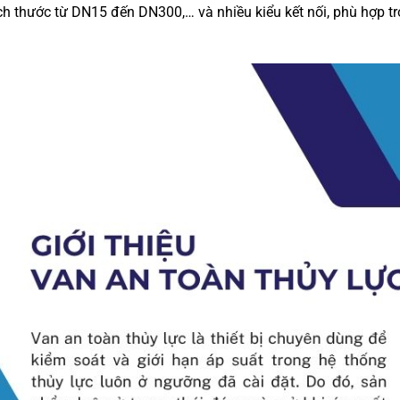
ch thước từ DN15 đến DN300,… và nhiều kiểu kết nối, phù hợp t