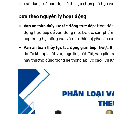
cầu sử dụng mà bạn đọc có thể lựa chọn phù hợp và t
Dựa theo nguyên lý hoạt động
Van an toàn thủy lực tác động trực tiếp:
Hoạt động
động trực tiếp để van đóng mở. Do đó, sản phẩm c
hợp trong hệ thống vừa và nhỏ, thiết bị yêu cầu x
Van an toàn thủy lực tác động gián tiếp:
Được thi
do đó khi áp suất vượt ngưỡng cài đặt, van pilot s
này thường dùng trong hệ thống áp lực cao, lưu l