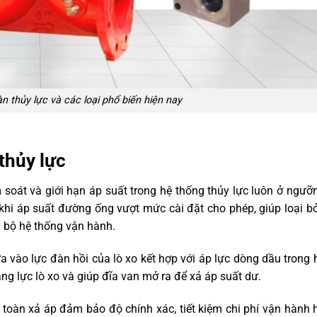
n thủy lực và các loại phổ biến hiện nay
thủy lực
m soát và giới hạn áp suất trong hệ thống thủy lực luôn ở ngưỡ
khi áp suất đường ống vượt mức cài đặt cho phép, giúp loại b
àn bộ hệ thống vận hành.
 vào lực đàn hồi của lò xo kết hợp với áp lực dòng dầu trong 
ắng lực lò xo và giúp đĩa van mở ra để xả áp suất dư.
toàn xả áp đảm bảo độ chính xác, tiết kiệm chi phí vận hành 