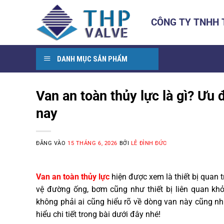
Bỏ
qua
CÔNG TY TNHH
nội
dung
DANH MỤC SẢN PHẨM
Van an toàn thủy lực là gì? Ưu 
nay
ĐĂNG VÀO
15 THÁNG 6, 2026
BỞI
LÊ ĐÌNH ĐỨC
Van an toàn thủy lực
hiện được xem là thiết bị quan 
vệ đường ống, bơm cũng như thiết bị liên quan khỏ
không phải ai cũng hiểu rõ về dòng van này cũng nh
hiểu chi tiết trong bài dưới đây nhé!