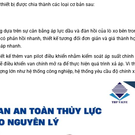
hiết bị được chia thành các loại cơ bản sau:
 dựa trên sự cân bằng áp lực dầu và đàn hồi của lò xo bên tro
ó phản hồi nhanh, thiết kế tương đối đơn giản và giá thành hợ
ả áp nhanh.
ết kế thêm van pilot điều khiển nhằm kiểm soát áp suất chính
ẽ điều khiển van chính mở ra để thực hiện quá trình xả áp. Vi t
ượng lớn như hệ thống công nghiệp, hệ thống yêu cầu độ chính 