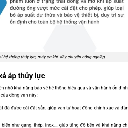
ại hệ thống thủy lực, máy cơ khí, dây chuyền công nghiệp,…
ả áp thủy lực
ến nhờ khả năng bảo vệ hệ thống hiệu quả và vận hành ổn định
 của dòng van này:
ất đã được cài đặt sẵn, giúp van tự hoạt động chính xác và đ
 biến như gang, thép, inox,… giúp tăng độ bền và khả năng ch