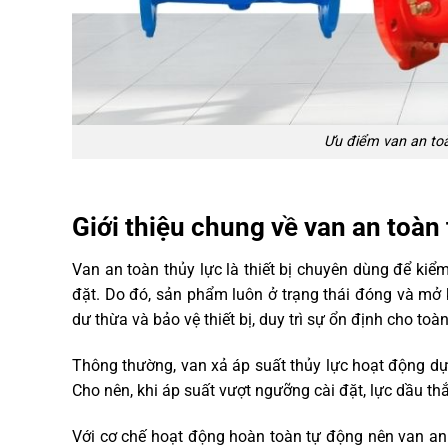
Ưu điểm van an toà
Giới thiệu chung về van an toàn 
Van an toàn thủy lực là thiết bị chuyên dùng để kiể
đặt. Do đó, sản phẩm luôn ở trạng thái đóng và mở 
dư thừa và bảo vệ thiết bị, duy trì sự ổn định cho to
Thông thường, van xả áp suất thủy lực hoạt động dựa
Cho nên, khi áp suất vượt ngưỡng cài đặt, lực dầu th
Với cơ chế hoạt động hoàn toàn tự động nên van an 