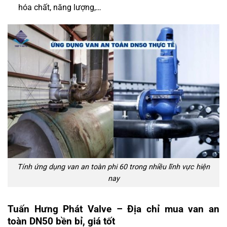
hóa chất, năng lượng,…
Tính ứng dụng van an toàn phi 60 trong nhiều lĩnh vực hiện
nay
Tuấn Hưng Phát Valve – Địa chỉ mua van an
toàn DN50 bền bỉ, giá tốt