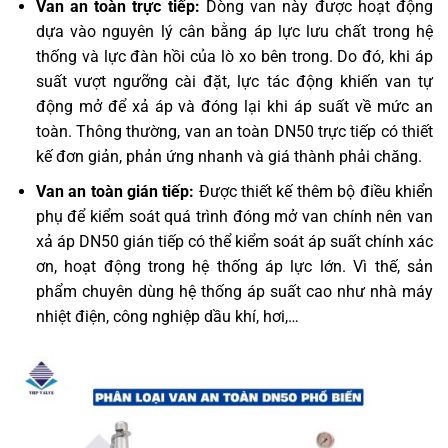
Van an toàn trực tiếp:
Dòng van này được hoạt động
dựa vào nguyên lý cân bằng áp lực lưu chất trong hệ
thống và lực đàn hồi của lò xo bên trong. Do đó, khi áp
suất vượt ngưỡng cài đặt, lực tác động khiến van tự
động mở để xả áp và đóng lại khi áp suất về mức an
toàn. Thông thường, van an toàn DN50 trực tiếp có thiết
kế đơn giản, phản ứng nhanh và giá thành phải chăng.
Van an toàn gián tiếp:
Được thiết kế thêm bộ điều khiển
phụ để kiểm soát quá trình đóng mở van chính nên van
xả áp DN50 gián tiếp có thể kiểm soát áp suất chính xác
ơn, hoạt động trong hệ thống áp lực lớn. Vì thế, sản
phẩm chuyên dùng hệ thống áp suất cao như nhà máy
nhiệt điện, công nghiệp dầu khí, hơi,…