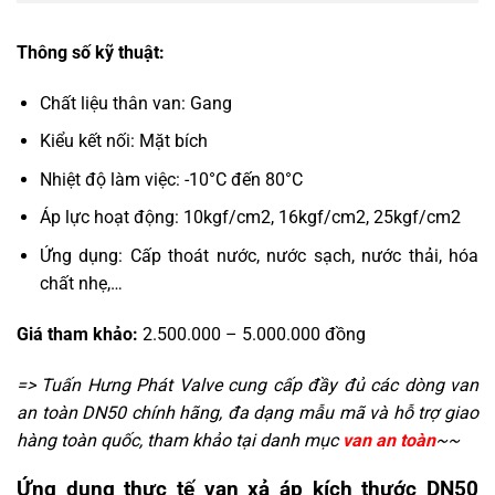
Thông số kỹ thuật:
Chất liệu thân van: Gang
Kiểu kết nối: Mặt bích
Nhiệt độ làm việc: -10°C đến 80°C
Áp lực hoạt động: 10kgf/cm2, 16kgf/cm2, 25kgf/cm2
Ứng dụng: Cấp thoát nước, nước sạch, nước thải, hóa
chất nhẹ,…
Giá tham khảo:
2.500.000 – 5.000.000 đồng
=> Tuấn Hưng Phát Valve cung cấp đầy đủ các dòng van
an toàn DN50 chính hãng, đa dạng mẫu mã và hỗ trợ giao
hàng toàn quốc, tham khảo tại danh mục
van an toàn
~~
Ứng dụng thực tế van xả áp kích thước DN50