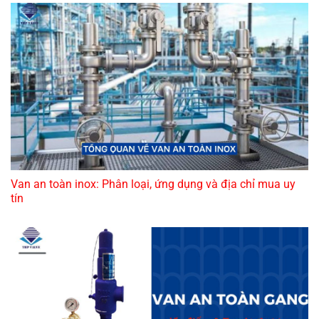
Van an toàn inox: Phân loại, ứng dụng và địa chỉ mua uy
tín