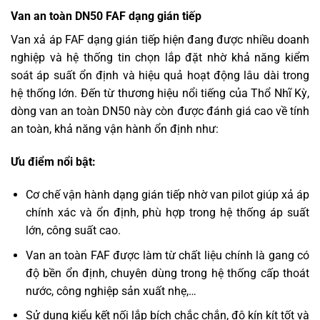
Van an toàn DN50 FAF dạng gián tiếp
Van xả áp FAF dạng gián tiếp hiện đang được nhiều doanh
nghiệp và hệ thống tin chọn lắp đặt nhờ khả năng kiểm
soát áp suất ổn định và hiệu quả hoạt động lâu dài trong
hệ thống lớn. Đến từ thương hiệu nổi tiếng của Thổ Nhĩ Kỳ,
dòng van an toàn DN50 này còn được đánh giá cao về tính
an toàn, khả năng vận hành ổn định như:
Ưu điểm nổi bật:
Cơ chế vận hành dạng gián tiếp nhờ van pilot giúp xả áp
chính xác và ổn định, phù hợp trong hệ thống áp suất
lớn, công suất cao.
Van an toàn FAF được làm từ chất liệu chính là gang có
độ bền ổn định, chuyên dùng trong hệ thống cấp thoát
nước, công nghiệp sản xuất nhẹ,…
Sử dụng kiểu kết nối lắp bích chắc chắn, độ kín kít tốt và