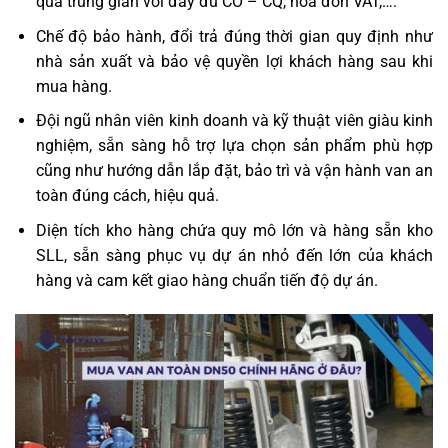
qua trung gian với đầy đủ CO – CQ, hóa đơn VAT,….
Chế độ bảo hành, đổi trả đúng thời gian quy định như
nhà sản xuất và bảo vệ quyền lợi khách hàng sau khi
mua hàng.
Đội ngũ nhân viên kinh doanh và kỹ thuật viên giàu kinh
nghiệm, sẵn sàng hỗ trợ lựa chọn sản phẩm phù hợp
cũng như hướng dẫn lắp đặt, bảo trì và vận hành van an
toàn đúng cách, hiệu quả.
Diện tích kho hàng chứa quy mô lớn và hàng sẵn kho
SLL, sẵn sàng phục vụ dự án nhỏ đến lớn của khách
hàng và cam kết giao hàng chuẩn tiến độ dự án.