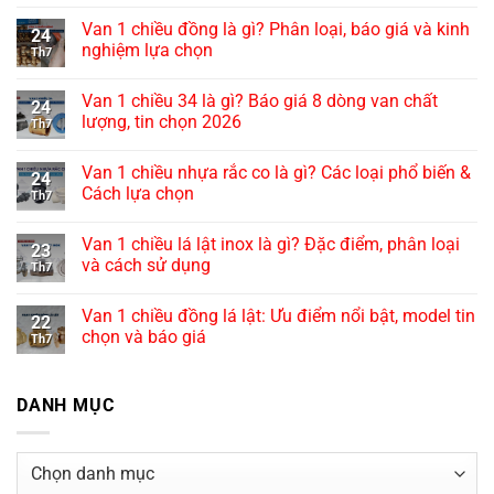
Van 1 chiều đồng là gì? Phân loại, báo giá và kinh
24
nghiệm lựa chọn
Th7
Van 1 chiều 34 là gì? Báo giá 8 dòng van chất
24
lượng, tin chọn 2026
Th7
Van 1 chiều nhựa rắc co là gì? Các loại phổ biến &
24
Cách lựa chọn
Th7
Van 1 chiều lá lật inox là gì? Đặc điểm, phân loại
23
và cách sử dụng
Th7
Van 1 chiều đồng lá lật: Ưu điểm nổi bật, model tin
22
chọn và báo giá
Th7
DANH MỤC
Danh
mục