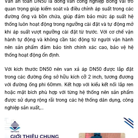
Van an toàn DN50 là dòng van công nghiệp đóng vai trò
quan trọng giúp kiểm soát và điều chỉnh áp suất trong các
đường ống và bồn chứa, giúp đảm bảo mức áp suất hệ
thống luôn hoạt động trong ngưỡng cài đặt và tự động mở
khi áp suất vượt ngưỡng cài đặt từ trước. Với cơ chế vận
hành tự động và không cần tác động từ người vận hành
nên sản phẩm đảm bảo tính chính xác cao, bảo vệ hệ
thống hoạt động ổn định.
Với kích thước DN50 nên van xả áp DN50 được lắp đặt
trong các đường ống sở hữu kích cỡ 2 inch, tương đương
với đường ống phi 60mm. Kết hợp với kiểu kết nối lắp ren
hoặc mặt bích phù hợp với từng hệ thống nên sản phẩm
được sử dụng rộng rãi trong các hệ thống dân dụng, công
nghiệp sản xuất,…