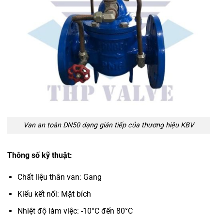
Van an toàn DN50 dạng gián tiếp của thương hiệu KBV
Thông số kỹ thuật:
Chất liệu thân van: Gang
Kiểu kết nối: Mặt bích
Nhiệt độ làm việc: -10°C đến 80°C