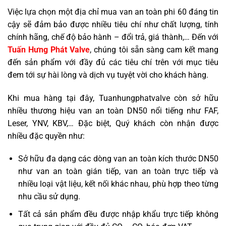
Việc lựa chọn một địa chỉ mua van an toàn phi 60 đáng tin
cậy sẽ đảm bảo được nhiều tiêu chí như chất lượng, tính
chính hãng, chế độ bảo hành – đổi trả, giá thành,… Đến với
Tuấn Hưng Phát Valve
, chúng tôi sẵn sàng cam kết mang
đến sản phẩm với đầy đủ các tiêu chí trên với mục tiêu
đem tới sự hài lòng và dịch vụ tuyệt vời cho khách hàng.
Khi mua hàng tại đây, Tuanhungphatvalve còn sở hữu
nhiều thương hiệu van an toàn DN50 nổi tiếng như FAF,
Leser, YNV, KBV,… Đặc biệt, Quý khách còn nhận được
nhiều đặc quyền như:
Sở hữu đa dạng các dòng van an toàn kích thước DN50
như van an toàn gián tiếp, van an toàn trực tiếp và
nhiều loại vật liệu, kết nối khác nhau, phù hợp theo từng
nhu cầu sử dụng.
Tất cả sản phẩm đều được nhập khẩu trực tiếp không