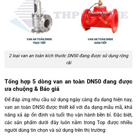
2 loại van an toàn kích thước DN50 đang được sử dụng rộng
rãi
Tổng hợp 5 dòng van an toàn DN50 đang được
ưa chuộng & Báo giá
Để đáp ứng nhu cầu sử dụng ngày càng đa dạng hiện nay,
van an toàn DN50 được thiết kế với đa dạng mẫu mã, khả
năng xả áp ổn định và tuổi thọ vận hành bền bỉ. Đặc biệt,
các sản phẩm dưới đây luôn nằm trong Top được nhiều
người dùng tin chọn và sử dụng trên thị trường: