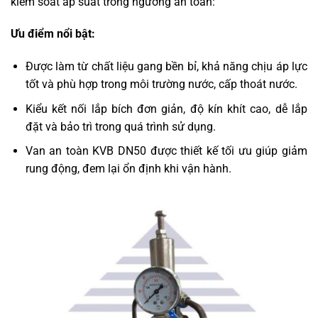
kiểm soát áp suất trong ngưỡng an toàn:
Ưu điểm nổi bật:
Được làm từ chất liệu gang bền bỉ, khả năng chịu áp lực
tốt và phù hợp trong môi trường nước, cấp thoát nước.
Kiểu kết nối lắp bích đơn giản, độ kín khít cao, dễ lắp
đặt và bảo trì trong quá trình sử dụng.
Van an toàn KVB DN50 được thiết kế tối ưu giúp giảm
rung động, đem lại ổn định khi vận hành.