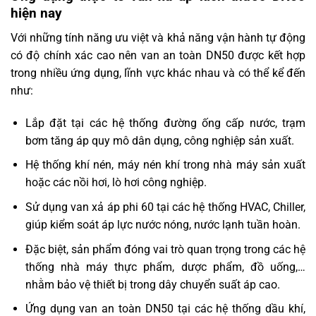
hiện nay
Với những tính năng ưu việt và khả năng vận hành tự động
có độ chính xác cao nên van an toàn DN50 được kết hợp
trong nhiều ứng dụng, lĩnh vực khác nhau và có thể kể đến
như:
Lắp đặt tại các hệ thống đường ống cấp nước, trạm
bơm tăng áp quy mô dân dụng, công nghiệp sản xuất.
Hệ thống khí nén, máy nén khí trong nhà máy sản xuất
hoặc các nồi hơi, lò hơi công nghiệp.
Sử dụng van xả áp phi 60 tại các hệ thống HVAC, Chiller,
giúp kiểm soát áp lực nước nóng, nước lạnh tuần hoàn.
Đặc biệt, sản phẩm đóng vai trò quan trọng trong các hệ
thống nhà máy thực phẩm, dược phẩm, đồ uống,…
nhằm bảo vệ thiết bị trong dây chuyển suất áp cao.
Ứng dụng van an toàn DN50 tại các hệ thống dầu khí,