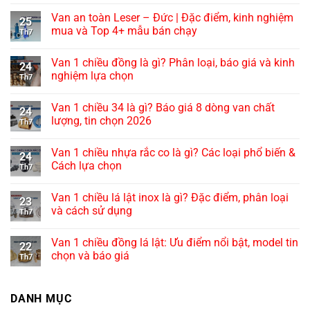
Van an toàn Leser – Đức | Đặc điểm, kinh nghiệm
25
mua và Top 4+ mẫu bán chạy
Th7
Van 1 chiều đồng là gì? Phân loại, báo giá và kinh
24
nghiệm lựa chọn
Th7
Van 1 chiều 34 là gì? Báo giá 8 dòng van chất
24
lượng, tin chọn 2026
Th7
Van 1 chiều nhựa rắc co là gì? Các loại phổ biến &
24
Cách lựa chọn
Th7
Van 1 chiều lá lật inox là gì? Đặc điểm, phân loại
23
và cách sử dụng
Th7
Van 1 chiều đồng lá lật: Ưu điểm nổi bật, model tin
22
chọn và báo giá
Th7
DANH MỤC