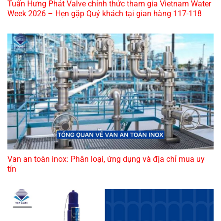
Tuấn Hưng Phát Valve chính thức tham gia Vietnam Water
Week 2026 – Hẹn gặp Quý khách tại gian hàng 117-118
Van an toàn inox: Phân loại, ứng dụng và địa chỉ mua uy
tín