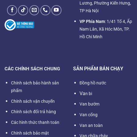
Lương, Phường Kiến Hưng,
TP Hà Nội
VP Phía Nam
: 1/41 Tổ 4, Ấp
Nam Lân, Xã Hóc Môn, TP.
Hồ Chí Minh
SẢN PHẨM BÁN CHẠY
CÁC CHÍNH SÁCH CHUNG
Chính sách bảo hành sản
Đồng hồ nước
phẩm
Va
n bi
Chính sách vận chuyển
Van bướm
Chính sách đổi trả hàng
Van cổng
Các hình thức thanh toán
Van an toàn
Chính sách bảo mật
Van chữa cháy