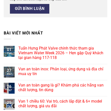
BÀI VIẾT MỚI NHẤT
Tuấn Hưng Phát Valve chính thức tham gia
01
Vietnam Water Week 2026 – Hẹn gặp Quý khách
Th8
tại gian hàng 117-118
Van an toàn inox: Phân loại, ứng dụng và địa chỉ
27
mua uy tín
Th7
Van an toàn gang là gì? Khám phá các hãng van
26
chất lượng, tin dùng
Th7
Van 1 chiều 60: Vai trò, cách lắp đặt & 6+ model
25
chất lượng, giá ưu đãi
Th7