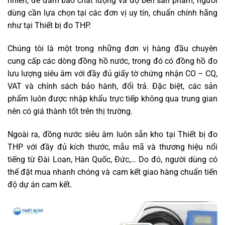
nhiên, để đảm bảo chất lượng và độ bền sản phẩm, người
dùng cần lựa chọn tại các đơn vị uy tín, chuẩn chính hãng
như tại Thiết bị đo THP.
Chúng tôi là một trong những đơn vị hàng đầu chuyên
cung cấp các dòng đồng hồ nước, trong đó có đồng hồ đo
lưu lượng siêu âm với đầy đủ giấy tờ chứng nhận CO – CQ,
VAT và chính sách bảo hành, đổi trả. Đặc biệt, các sản
phẩm luôn được nhập khẩu trực tiếp không qua trung gian
nên có giá thành tốt trên thị trường.
Ngoài ra, đồng nước siêu âm luôn sẵn kho tại Thiết bị đo
THP với đầy đủ kích thước, mẫu mã và thương hiệu nổi
tiếng từ Đài Loan, Hàn Quốc, Đức,… Do đó, người dùng có
thể đặt mua nhanh chóng và cam kết giao hàng chuẩn tiến
độ dự án cam kết.