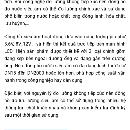
tích. Với công nghệ đo lường không tiếp xúc nên đồng hồ
đo nước siêu âm có thể đo lường chính xác và sử dụng
phổ biến trong nước hoặc chất lỏng đông lạnh, hóa chất,
lưu huỳnh,…
Đồng hồ siêu âm hoạt động dựa vào năng lượng pin như
3.6V, 8V, 12V,… và hiển thị kết quả trực tiếp trên màn hình
LCD. Hiện sản phẩm được thiết kế với 2 loại chính gồm
dạng kẹp bên ngoài đường ống và dạng gắn trên đường
ống. Nên đồng hồ nước siêu âm có đa dạng kích thước từ
DN15 đến DN2000 hoặc lớn hơn, phù hợp công suất vận
hành trong công nghiệp hay dân dụng.
Đặc biệt, với nguyên lý đo lường không tiếp xúc nên đồng
hồ đo lưu lượng siêu âm có thể sử dụng trong nhiều hệ
thống lưu chất khác nhau và không cần kiểm tra định kỳ
sau một thời gian sử dụng.