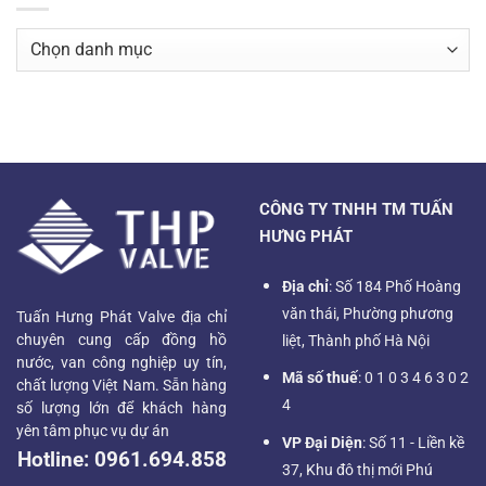
Danh
mục
CÔNG TY TNHH TM TUẤN
HƯNG PHÁT
Địa chỉ
: Số 184 Phố Hoàng
văn thái, Phường phương
Tuấn Hưng Phát Valve địa chỉ
chuyên cung cấp đồng hồ
liệt, Thành phố Hà Nội
nước, van công nghiệp uy tín,
Mã số thuế
: 0 1 0 3 4 6 3 0 2
chất lượng Việt Nam. Sẵn hàng
4
số lượng lớn để khách hàng
yên tâm phục vụ dự án
VP Đại Diện
: Số 11 - Liền kề
Hotline:
0961.694.858
37, Khu đô thị mới Phú