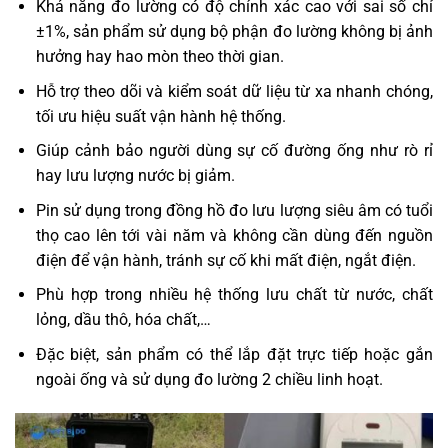
Khả năng đo lường có độ chính xác cao với sai số chỉ
±1%, sản phẩm sử dụng bộ phận đo lường không bị ảnh
hưởng hay hao mòn theo thời gian.
Hỗ trợ theo dõi và kiểm soát dữ liệu từ xa nhanh chóng,
tối ưu hiệu suất vận hành hệ thống.
Giúp cảnh bảo người dùng sự cố đường ống như rò rỉ
hay lưu lượng nước bị giảm.
Pin sử dụng trong đồng hồ đo lưu lượng siêu âm có tuổi
thọ cao lên tới vài năm và không cần dùng đến nguồn
điện để vận hành, tránh sự cố khi mất điện, ngắt điện.
Phù hợp trong nhiều hệ thống lưu chất từ nước, chất
lỏng, dầu thô, hóa chất,…
Đặc biệt, sản phẩm có thể lắp đặt trực tiếp hoặc gắn
ngoài ống và sử dụng đo lường 2 chiều linh hoạt.