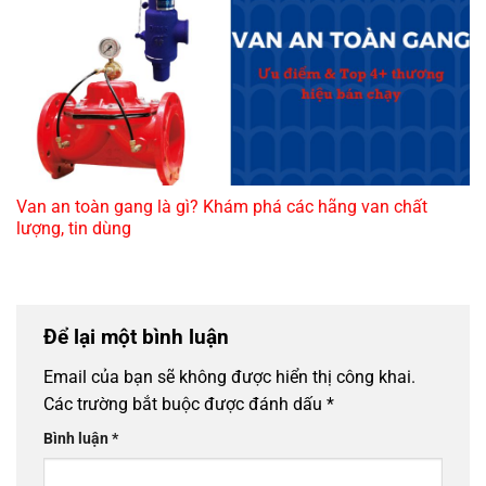
Van an toàn gang là gì? Khám phá các hãng van chất
lượng, tin dùng
Để lại một bình luận
Email của bạn sẽ không được hiển thị công khai.
Các trường bắt buộc được đánh dấu
*
Bình luận
*