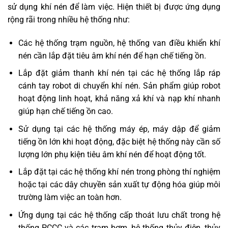
sử dụng khí nén để làm việc. Hiện thiết bị được ứng dụng
rộng rãi trong nhiều hệ thống như:
Các hệ thống trạm nguồn, hệ thống van điều khiển khí
nén cần lắp đặt tiêu âm khí nén để hạn chế tiếng ồn.
Lắp đặt giảm thanh khí nén tại các hệ thống lắp ráp
cánh tay robot di chuyển khí nén. Sản phẩm giúp robot
hoạt động linh hoạt, khả năng xả khí và nạp khí nhanh
giúp hạn chế tiếng ồn cao.
Sử dụng tại các hệ thống máy ép, máy dập để giảm
tiếng ồn lớn khi hoạt động, đặc biệt hệ thống này cần số
lượng lớn phụ kiện tiêu âm khí nén để hoạt động tốt.
Lắp đặt tại các hệ thống khí nén trong phòng thí nghiệm
hoặc tại các dây chuyền sản xuất tự động hóa giúp môi
trường làm việc an toàn hơn.
Ứng dụng tại các hệ thống cấp thoát lưu chất trong hệ
thống PCCC và các trạm bơm, hệ thống thủy điện, thủy