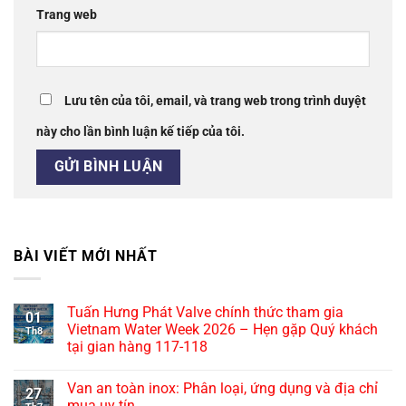
Trang web
Lưu tên của tôi, email, và trang web trong trình duyệt
này cho lần bình luận kế tiếp của tôi.
BÀI VIẾT MỚI NHẤT
Tuấn Hưng Phát Valve chính thức tham gia
01
Vietnam Water Week 2026 – Hẹn gặp Quý khách
Th8
tại gian hàng 117-118
Van an toàn inox: Phân loại, ứng dụng và địa chỉ
27
mua uy tín