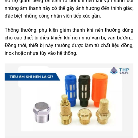
hỗ trợ giảm tiếng ồn sinh ra bởi khí nén khi vận hành bởi
những âm thanh này có thể gây ảnh hưởng đến thính giác,
đặc biệt những công nhân viên tiếp xúc gần.
Thông thường, phụ kiện giảm thanh khí nén thường dùng
cho các thiết bị điều khiển khí nén như van bi, van bướm…
Đồng thời, thiết bị này thường được làm từ chất liệu đồng,
inox hoặc nhựa tùy vào hệ thống.