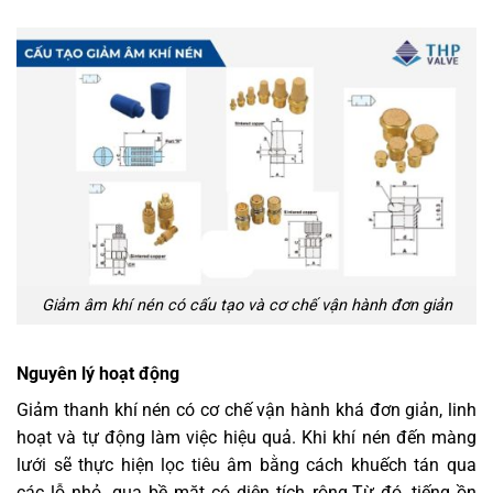
Giảm âm khí nén có cấu tạo và cơ chế vận hành đơn giản
Nguyên lý hoạt động
Giảm thanh khí nén có cơ chế vận hành khá đơn giản, linh
hoạt và tự động làm việc hiệu quả. Khi khí nén đến màng
lưới sẽ thực hiện lọc tiêu âm bằng cách khuếch tán qua
các lỗ nhỏ, qua bề mặt có diện tích rộng.Từ đó, tiếng ồn