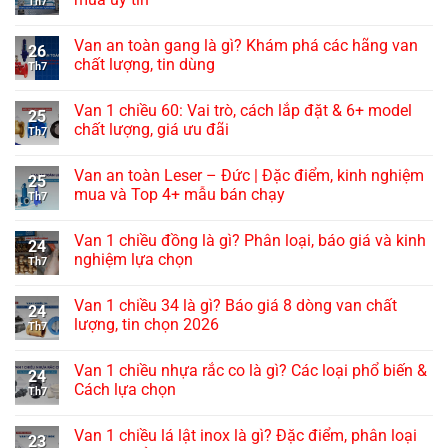
Th7
Van an toàn gang là gì? Khám phá các hãng van
26
chất lượng, tin dùng
Th7
Van 1 chiều 60: Vai trò, cách lắp đặt & 6+ model
25
chất lượng, giá ưu đãi
Th7
Van an toàn Leser – Đức | Đặc điểm, kinh nghiệm
25
mua và Top 4+ mẫu bán chạy
Th7
Van 1 chiều đồng là gì? Phân loại, báo giá và kinh
24
nghiệm lựa chọn
Th7
Van 1 chiều 34 là gì? Báo giá 8 dòng van chất
24
lượng, tin chọn 2026
Th7
Van 1 chiều nhựa rắc co là gì? Các loại phổ biến &
24
Cách lựa chọn
Th7
Van 1 chiều lá lật inox là gì? Đặc điểm, phân loại
23