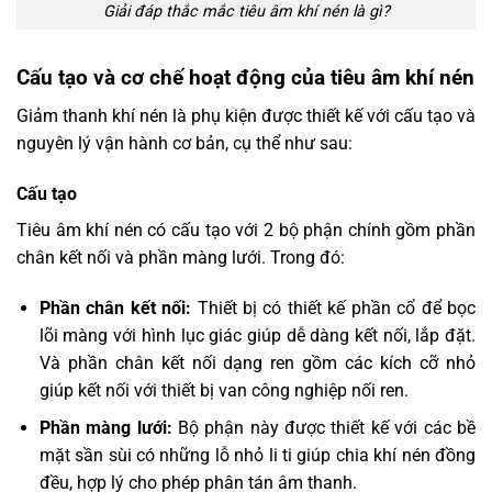
Giải đáp thắc mắc tiêu âm khí nén là gì?
Cấu tạo và cơ chế hoạt động của tiêu âm khí nén
Giảm thanh khí nén là phụ kiện được thiết kế với cấu tạo và
nguyên lý vận hành cơ bản, cụ thể như sau:
Cấu tạo
Tiêu âm khí nén có cấu tạo với 2 bộ phận chính gồm phần
chân kết nối và phần màng lưới. Trong đó:
Phần chân kết nối:
Thiết bị có thiết kế phần cổ để bọc
lõi màng với hình lục giác giúp dễ dàng kết nối, lắp đặt.
Và phần chân kết nối dạng ren gồm các kích cỡ nhỏ
giúp kết nối với thiết bị van công nghiệp nối ren.
Phần màng lưới:
Bộ phận này được thiết kế với các bề
mặt sần sùi có những lỗ nhỏ li ti giúp chia khí nén đồng
đều, hợp lý cho phép phân tán âm thanh.