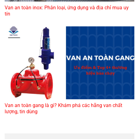
Van an toàn inox: Phân loại, ứng dụng và địa chỉ mua uy
tín
Van an toàn gang là gì? Khám phá các hãng van chất
lượng, tin dùng