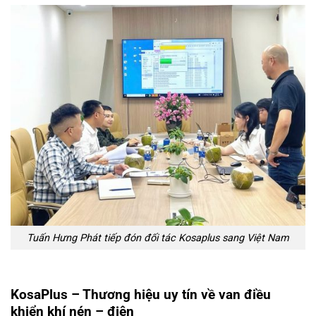
Tuấn Hưng Phát tiếp đón đối tác Kosaplus sang Việt Nam
KosaPlus – Thương hiệu uy tín về van điều
khiển khí nén – điện