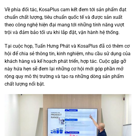
Về phía đối tác, KosaPlus cam kết đem tới sản phẩm đạt
chuẩn chất lượng, tiêu chuẩn quốc tế và được sản xuất
theo công nghệ hiện đại mang tới những tính năng vượt
trội và đảm bảo tối ưu khi lắp đặt, vận hành hệ thống.
Tại cuộc họp, Tuấn Hưng Phát và KosaPlus đã có thêm cơ
hội để chia sẻ thông tin, kinh nghiệm, nhu cầu sử dụng của
khách hàng và kế hoạch phát triển, hợp tác. Cuộc gặp gỡ
này hứa hẹn sẽ đem lại những cơ hội mới góp phần mở
rộng quy mô thị trường và tạo ra những dòng sản phẩm
chất lượng nổi bật.