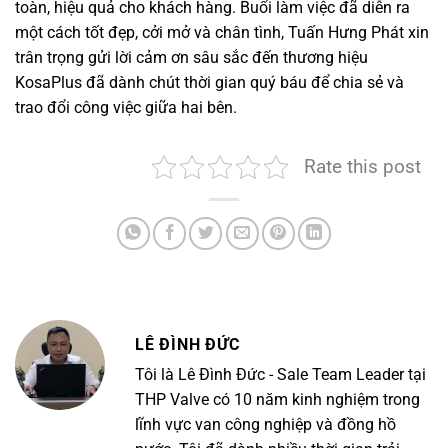
toàn, hiệu quả cho khách hàng. Buổi làm việc đã diễn ra
một cách tốt đẹp, cởi mở và chân tình, Tuấn Hưng Phát xin
trân trọng gửi lời cảm ơn sâu sắc đến thương hiệu
KosaPlus đã dành chút thời gian quý báu để chia sẻ và
trao đổi công việc giữa hai bên.
Rate this post
LÊ ĐÌNH ĐỨC
Tôi là Lê Đình Đức - Sale Team Leader tại
THP Valve có 10 năm kinh nghiệm trong
lĩnh vực van công nghiệp và đồng hồ