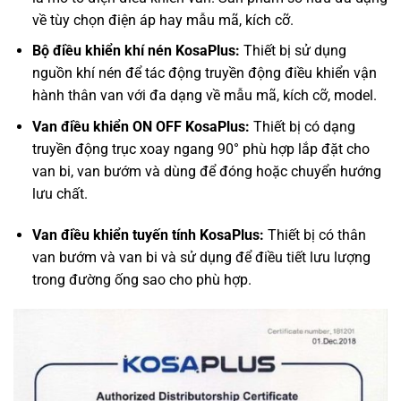
về tùy chọn điện áp hay mẫu mã, kích cỡ.
Bộ điều khiển khí nén KosaPlus:
Thiết bị sử dụng
nguồn khí nén để tác động truyền động điều khiển vận
hành thân van với đa dạng về mẫu mã, kích cỡ, model.
Van điều khiển ON OFF KosaPlus:
Thiết bị có dạng
truyền động trục xoay ngang 90° phù hợp lắp đặt cho
van bi, van bướm và dùng để đóng hoặc chuyển hướng
lưu chất.
Van điều khiển tuyến tính KosaPlus:
Thiết bị có thân
van bướm và van bi và sử dụng để điều tiết lưu lượng
trong đường ống sao cho phù hợp.