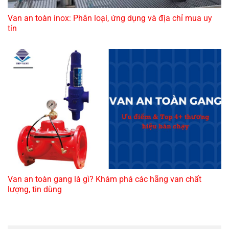
Van an toàn inox: Phân loại, ứng dụng và địa chỉ mua uy
tín
Van an toàn gang là gì? Khám phá các hãng van chất
lượng, tin dùng