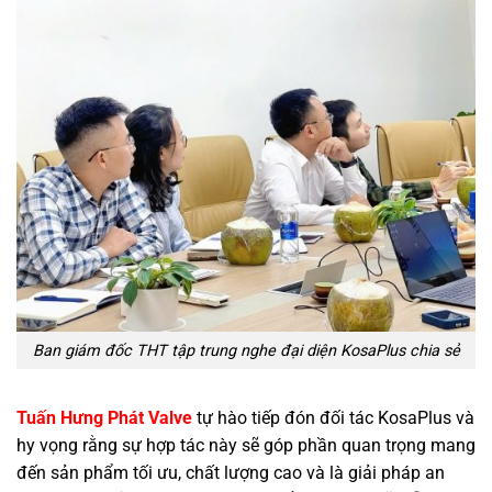
Ban giám đốc THT tập trung nghe đại diện KosaPlus chia sẻ
Tuấn Hưng Phát Valve
tự hào tiếp đón đối tác KosaPlus và
hy vọng rằng sự hợp tác này sẽ góp phần quan trọng mang
đến sản phẩm tối ưu, chất lượng cao và là giải pháp an