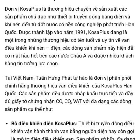
Đơn vị KosaPlus là thương hiệu chuyên về sản xuất các
sản phẩm chủ đạo như thiết bị truyền động bằng điện và
khí nén đến từ đất nước có nền công nghiệp phát triển Hàn
Quốc. Được thành lập vào năm 1991, KosaPlus đang là
một trong những thương hiệu có tên tuổi và uy tín về van
điều khiển khí nén – điện, các dòng sản phẩm này hiện đã
có mặt hầu hết trên các nước Châu Á và được nhiều khách
hàng tin tưởng lựa chọn.
Tại Việt Nam, Tuấn Hưng Phát tự hào là đơn vị phân phối
chính hãng thương hiệu van điều khiển của KosaPlus Hàn
Quốc. Các sản phẩm đều được nhập khẩu trực tiếp và đầy
đủ giấy tờ chứng nhận CO, CQ, VAT với đa dạng các dòng
sản phẩm cụ thể như:
Bộ điều khiển điện KosaPlus:
Thiết bị truyền động điều
khiển vận hành thành van bằng nguồn điện hay còn gọi
là mô tơ điện điều khiển van. Sản phẩm sở hữu đa dạng