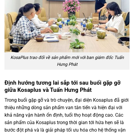
KosaPlus trao đổi về sản phẩm mới với ban giám đốc Tuấn
Hưng Phát
Định hướng tương lai sắp tới sau buổi gặp gỡ
giữa Kosaplus và Tuấn Hưng Phát
Trong buổi gặp gỡ và trò chuyện, đại diện Kosaplus đã giới
thiệu những dòng sản phẩm van tân tiến và hiện đại với
khả năng vận hành ổn định, tuổi thọ hoạt động cao. Các
sản phẩm của Kosaplus trong thời gian tới hứa hẹn sẽ là
bước đột phá và là giải pháp tối ưu hóa cho hệ thống vận