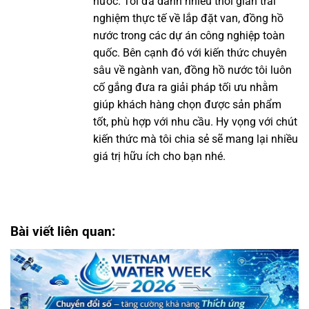
nước. Tôi đã dành nhiều thời gian trải
nghiệm thực tế về lắp đặt van, đồng hồ
nước trong các dự án công nghiệp toàn
quốc. Bên cạnh đó với kiến thức chuyên
sâu về ngành van, đồng hồ nước tôi luôn
cố gắng đưa ra giải pháp tối ưu nhằm
giúp khách hàng chọn được sản phẩm
tốt, phù hợp với nhu cầu. Hy vọng với chút
kiến thức mà tôi chia sẻ sẽ mang lại nhiều
giá trị hữu ích cho bạn nhé.
Bài viết liên quan: