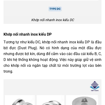
Khớp nối nhanh inox kiểu DC
Khớp nối nhanh inox kiểu DP
Tương tự như kiểu DC, khớp nối nhanh inox kiểu DP là đầu
bịt đực (Dust Plug). Nó có hình dạng của một đầu đực
nhưng được bịt kín, dùng để cắm vào các đầu cái kiểu B, C,
D khi hệ thống không hoạt động. Việc này giúp giữ vệ sinh
cho khớp nối và ngăn tạp chất từ môi trường lọt vào bên
trong.