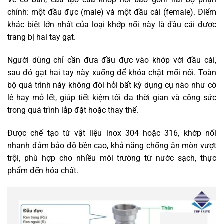
chính: một đầu đực (male) và một đầu cái (female). Điểm
khác biệt lớn nhất của loại khớp nối này là đầu cái được
trang bị hai tay gạt.
Người dùng chỉ cần đưa đầu đực vào khớp với đầu cái,
sau đó gạt hai tay này xuống để khóa chặt mối nối. Toàn
bộ quá trình này không đòi hỏi bất kỳ dụng cụ nào như cờ
lê hay mỏ lết, giúp tiết kiệm tối đa thời gian và công sức
trong quá trình lắp đặt hoặc thay thế.
Được chế tạo từ vật liệu inox 304 hoặc 316, khớp nối
nhanh đảm bảo độ bền cao, khả năng chống ăn mòn vượt
trội, phù hợp cho nhiều môi trường từ nước sạch, thực
phẩm đến hóa chất.