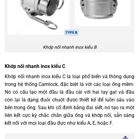
Khớp nối nhanh inox kiểu B
Khớp nối nhanh inox kiểu C
Khớp nối nhanh inox kiểu C là loại phổ biến và thông dụng
trong hệ thống Camlock, đặc biệt là với các loại ống mềm.
Nó có cấu tạo một đầu là đầu cái với hai tay gạt và đầu
còn lại là dạng đuôi chuột được thiết kế để luồn sâu vào
bên trong ống. Sau khi cố định bằng đai siết, nó tạo ra một
liên kết cực kỳ chắc chắn giữa ống và khớp nối, sẵn sàng
kết nối với mọi loại đầu đực như kiểu A, E, hoặc F.