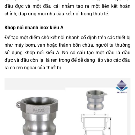
đầu đực và một đầu cái nhằm tạo ra một liên kết hoàn
chỉnh, đáp ứng mọi nhu cầu kết nối trong thực tế.
Khớp nối nhanh inox kiểu A
Để tạo một điểm chờ kết nối nhanh cố định trên các thiết bị
như máy bơm, van hoặc thành bồn chứa, người ta thường
sử dụng khớp nối kiểu A. Nó có cấu tạo một đầu là đầu
đực và đầu còn lại là ren trong để dễ dàng lắp vào các đầu
ra có ren ngoài của thiết bị.