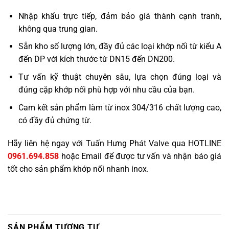
Nhập khẩu trực tiếp, đảm bảo giá thành cạnh tranh,
không qua trung gian.
Sẵn kho số lượng lớn, đầy đủ các loại khớp nối từ kiểu A
đến DP với kích thước từ DN15 đến DN200.
Tư vấn kỹ thuật chuyên sâu, lựa chọn đúng loại và
đúng cặp khớp nối phù hợp với nhu cầu của bạn.
Cam kết sản phẩm làm từ inox 304/316 chất lượng cao,
có đầy đủ chứng từ.
Hãy liên hệ ngay với Tuấn Hưng Phát Valve qua HOTLINE
0961.694.858
hoặc Email để được tư vấn và nhận báo giá
tốt cho sản phẩm khớp nối nhanh inox.
SẢN PHẨM TƯƠNG TỰ