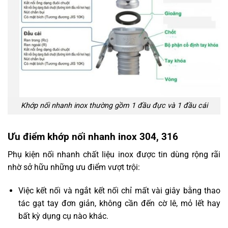
Khớp nối nhanh inox thường gồm 1 đầu đực và 1 đầu cái
Ưu điểm khớp nối nhanh inox 304, 316
Phụ kiện nối nhanh chất liệu inox được tin dùng rộng rãi
nhờ sở hữu những ưu điểm vượt trội:
Việc kết nối và ngắt kết nối chỉ mất vài giây bằng thao
tác gạt tay đơn giản, không cần đến cờ lê, mỏ lết hay
bất kỳ dụng cụ nào khác.