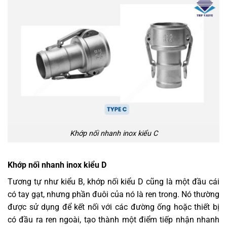
Khớp nối nhanh inox kiểu C
Khớp nối nhanh inox kiểu D
Tương tự như kiểu B, khớp nối kiểu D cũng là một đầu cái
có tay gạt, nhưng phần đuôi của nó là ren trong. Nó thường
được sử dụng để kết nối với các đường ống hoặc thiết bị
có đầu ra ren ngoài, tạo thành một điểm tiếp nhận nhanh