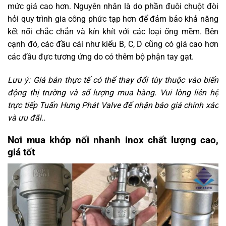
mức giá cao hơn. Nguyên nhân là do phần đuôi chuột đòi
hỏi quy trình gia công phức tạp hơn để đảm bảo khả năng
kết nối chắc chắn và kín khít với các loại ống mềm. Bên
cạnh đó, các đầu cái như kiểu B, C, D cũng có giá cao hơn
các đầu đực tương ứng do có thêm bộ phận tay gạt.
Lưu ý: Giá bán thực tế có thể thay đổi tùy thuộc vào biến
động thị trường và số lượng mua hàng. Vui lòng liên hệ
trực tiếp Tuấn Hưng Phát Valve để nhận báo giá chính xác
và ưu đãi..
Nơi mua khớp nối nhanh inox chất lượng cao,
giá tốt