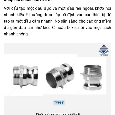
Với cấu tạo một đầu đực và một đầu ren ngoài, khớp nối
nhanh kiểu F thường được lắp cố định vào các thiết bị để
tạo ra một đầu cắm nhanh. Nó sẵn sàng cho các ống mềm
đã gắn đầu cái như kiểu C hoặc D kết nối vào một cách
nhanh chóng.
Khớp nối nhanh inox kiểu F