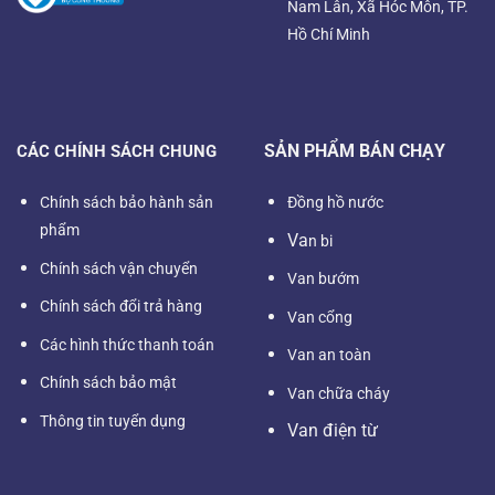
Nam Lân, Xã Hóc Môn, TP.
Hồ Chí Minh
SẢN PHẨM BÁN CHẠY
CÁC CHÍNH SÁCH CHUNG
Chính sách bảo hành sản
Đồng hồ nước
phẩm
Va
n bi
Chính sách vận chuyển
Van bướm
Chính sách đổi trả hàng
Van cổng
Các hình thức thanh toán
Van an toàn
Chính sách bảo mật
Van chữa cháy
Thông tin tuyển dụng
Van điện từ