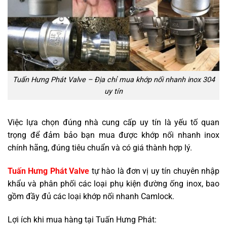
Tuấn Hưng Phát Valve – Địa chỉ mua khớp nối nhanh inox 304
uy tín
Việc lựa chọn đúng nhà cung cấp uy tín là yếu tố quan
trọng để đảm bảo bạn mua được khớp nối nhanh inox
chính hãng, đúng tiêu chuẩn và có giá thành hợp lý.
Tuấn Hưng Phát Valve
tự hào là đơn vị uy tín chuyên nhập
khẩu và phân phối các loại phụ kiện đường ống inox, bao
gồm đầy đủ các loại khớp nối nhanh Camlock.
Lợi ích khi mua hàng tại Tuấn Hưng Phát: