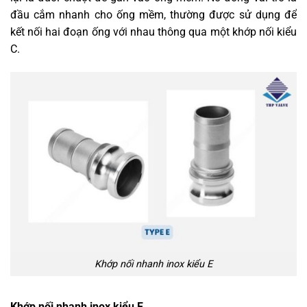
đầu cắm nhanh cho ống mềm, thường được sử dụng để
kết nối hai đoạn ống với nhau thông qua một khớp nối kiểu
C.
Khớp nối nhanh inox kiểu E
Khớp nối nhanh inox kiểu F