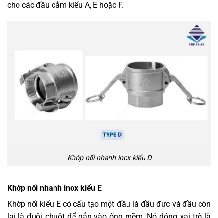
cho các đầu cắm kiểu A, E hoặc F.
Khớp nối nhanh inox kiểu D
Khớp nối nhanh inox kiểu E
Khớp nối kiểu E có cấu tạo một đầu là đầu đực và đầu còn
lại là đuôi chuột để gắn vào ống mềm. Nó đóng vai trò là