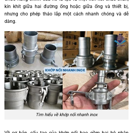
kín khít giữa hai đường ống hoặc giữa ống và thiết bị,
nhưng cho phép tháo lắp một cách nhanh chóng và dễ
dàng.
Tìm hiểu về khớp nối nhanh inox
Về cơ bản, cấu tạo của khớp nối bao gồm hai bộ phận