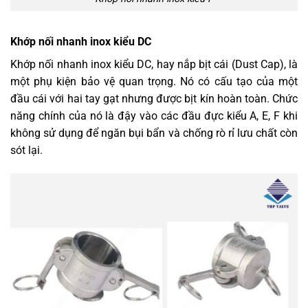
Khớp nối nhanh inox kiểu DC
Khớp nối nhanh inox kiểu DC, hay nắp bịt cái (Dust Cap), là
một phụ kiện bảo vệ quan trọng. Nó có cấu tạo của một
đầu cái với hai tay gạt nhưng được bịt kín hoàn toàn. Chức
năng chính của nó là đậy vào các đầu đực kiểu A, E, F khi
không sử dụng để ngăn bụi bẩn và chống rò rỉ lưu chất còn
sót lại.