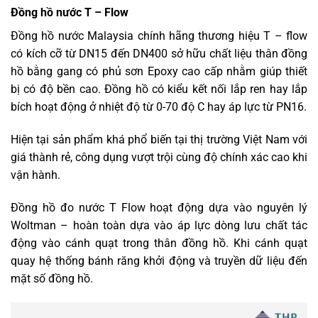
Đồng hồ nước T – Flow
Đồng hồ nước Malaysia chính hãng thương hiệu T – flow
có kích cỡ từ DN15 đến DN400 sở hữu chất liệu thân đồng
hồ bằng gang có phủ sơn Epoxy cao cấp nhằm giúp thiết
bị có độ bền cao. Đồng hồ có kiểu kết nối lắp ren hay lắp
bích hoạt động ở nhiệt độ từ 0-70 độ C hay áp lực từ PN16.
Hiện tại sản phẩm khá phổ biến tại thị trường Việt Nam với
giá thành rẻ, công dụng vượt trội cùng độ chính xác cao khi
vận hành.
Đồng hồ đo nước T Flow hoạt động dựa vào nguyên lý
Woltman – hoàn toàn dựa vào áp lực dòng lưu chất tác
động vào cánh quạt trong thân đồng hồ. Khi cánh quạt
quay hệ thống bánh răng khởi động và truyền dữ liệu đến
mặt số đồng hồ.