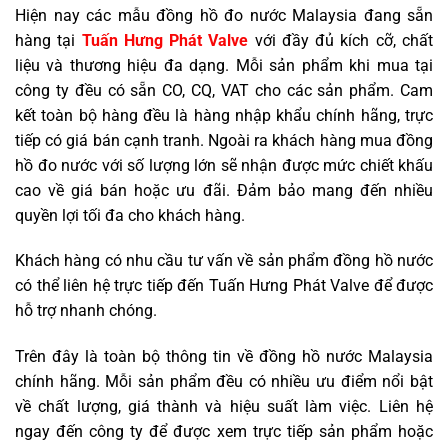
Hiện nay các mẫu đồng hồ đo nước Malaysia đang sẵn
hàng tại
Tuấn Hưng Phát Valve
với đầy đủ kích cỡ, chất
liệu và thương hiệu đa dạng. Mỗi sản phẩm khi mua tại
công ty đều có sẵn CO, CQ, VAT cho các sản phẩm. Cam
kết toàn bộ hàng đều là hàng nhập khẩu chính hãng, trực
tiếp có giá bán cạnh tranh. Ngoài ra khách hàng mua đồng
hồ đo nước với số lượng lớn sẽ nhận được mức chiết khấu
cao về giá bán hoặc ưu đãi. Đảm bảo mang đến nhiều
quyền lợi tối đa cho khách hàng.
Khách hàng có nhu cầu tư vấn về sản phẩm đồng hồ nước
có thể liên hệ trực tiếp đến Tuấn Hưng Phát Valve để được
hỗ trợ nhanh chóng.
Trên đây là toàn bộ thông tin về đồng hồ nước Malaysia
chính hãng. Mỗi sản phẩm đều có nhiều ưu điểm nổi bật
về chất lượng, giá thành và hiệu suất làm việc. Liên hệ
ngay đến công ty để được xem trực tiếp sản phẩm hoặc