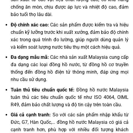
chống ăn mòn, chịu được áp lực và nhiệt độ cao, đảm
bảo tuổi thọ lâu dài.
Độ chính xác cao:
Các sản phẩm được kiểm tra và hiệu
chuẩn kỹ lưỡng trước khi xuất xưởng, đảm bảo độ chính
xác trong quá trình đo lường, giúp người dùng quản lý
và kiểm soát lượng nước tiêu thụ một cách hiệu quả.
Đa dạng mẫu mã:
Các nhà sản xuất Malaysia cung cấp
đa dạng các loại đồng hồ nước, từ đồng hồ cơ truyền
thống đến đồng hồ điện tử thông minh, đáp ứng mọi
nhu cầu sử dụng.
Tuân thủ tiêu chuẩn quốc tế:
Đồng hồ nước Malaysia
tuân thủ các tiêu chuẩn quốc tế như ISO 4064, OIML
R49, đảm bảo chất lượng và độ tin cậy trên toàn cầu.
Giá cả cạnh tranh:
So với các sản phẩm nhập khẩu từ
Đức, G7, Hàn Quốc,… đồng hồ nước Malaysia có giá cả
cạnh tranh hơn, phù hợp với nhiều đối tượng khách