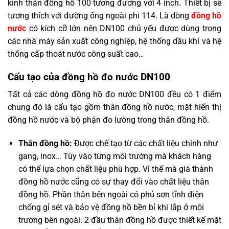
kính thân đồng hồ 100 tương đương với 4 inch. Thiết bị sẽ
tương thích với đường ống ngoài phi 114.
Là dòng
đồng hồ
nước
có kích cỡ lớn nên
DN100 chủ yếu được dùng trong
các nhà máy sản xuất công nghiệp, hệ thống dầu khí và hệ
thống cấp thoát nước công suất cao…
Cấu tạo của đồng hồ đo nước DN100
Tất cả các dòng đồng hồ đo nước DN100 đều có 1 điểm
chung đó là cấu tạo gồm thân đồng hồ nước, mặt hiển thị
đồng hồ nước và bộ phận đo lường trong thân đồng hồ.
Thân đồng hồ:
Được chế tạo từ các chất liệu chính như
gang, inox… Tùy vào từng môi trường mà khách hàng
có thể lựa chọn chất liệu phù hợp. Vì thế mà giá thành
đồng hồ nước cũng có sự thay đổi vào chất liệu thân
đồng hồ. Phần thân bên ngoài có phủ sơn tĩnh điện
chống gỉ sét và bảo vệ đồng hồ bền bỉ khi lắp ở môi
trường bên ngoài. 2 đầu thân đồng hồ được thiết kế mặt