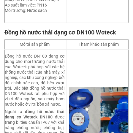
Áp suất làm việc: PN16
Môi trường: Nước sạch
Đồng hồ nước thải dạng cơ DN100 Woteck
Mô tả sản phẩm
Tham khảo sản phẩm
Đồng hồ nước DN100 dạng cơ
dùng cho môi trường nước thải
của Woteck phù hợp với các hệ
thống nước thải của nhà máy, xí
nghiệp, các khu công nghiệp bởi
độ chính xác cao, độ bền vượt
trội. Đặc biệt đồng hồ nước thải
DN100 Woteck rất phù hợp với
vị trí đầu nguồn, sau máy bơm
nước hoặc ở vị trí bồn xả nước.
Ngoài ra
đồng hồ nước thải
dạng cơ Woteck DN100
được
trang bị tiêu chuẩn IP67 với khả
năng chống nước, chống bụi,