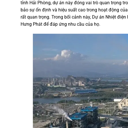
tỉnh Hải Phòng, dự án này đóng vai trò quan trọng t
bảo sự ổn định và hiệu suất cao trong hoạt động của d
rất quan trọng. Trong bối cảnh này, Dự án Nhiệt đ
Hưng Phát để đáp ứng nhu cầu của họ.