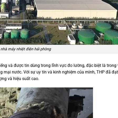
 nhà máy nhiệt điện hải phòng
ếng và được tin dùng trong lĩnh vực đo lường, đặc biệt là trong 
g mại nước. Với sự uy tín và kinh nghiệm của mình, THP đã đạ
ợng và hiệu suất cao.