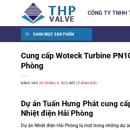
Bỏ
qua
CÔNG TY TNHH
nội
dung
DANH MỤC SẢN PHẨM
Cung cấp Woteck Turbine PN10
Phòng
ĐĂNG VÀO
28 THÁNG 9, 2023
BỞI
LÊ ĐÌNH ĐỨC
Dự án Tuấn Hưng Phát cung cấ
Nhiệt điện Hải Phòng
Dự án Nhiệt điện Hải Phòng là một trong những dự án