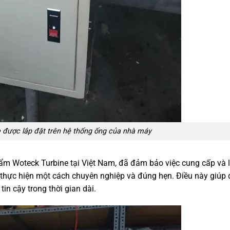
 được lắp đặt trên hệ thống ống của nhà máy
m Woteck Turbine tại Việt Nam, đã đảm bảo việc cung cấp và 
c thực hiện một cách chuyên nghiệp và đúng hẹn. Điều này giú
in cậy trong thời gian dài.