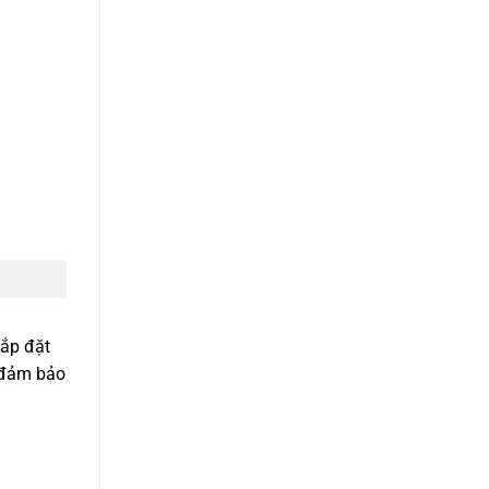
lắp đặt
p đảm bảo