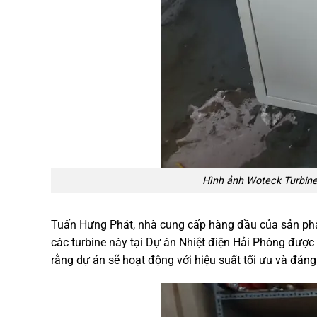
Hình ảnh Woteck Turbine
Tuấn Hưng Phát, nhà cung cấp hàng đầu của sản phẩ
các turbine này tại Dự án Nhiệt điện Hải Phòng đượ
rằng dự án sẽ hoạt động với hiệu suất tối ưu và đáng t