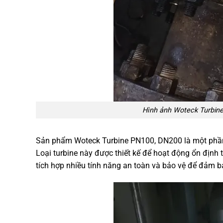
Hình ảnh Woteck Turbine
Sản phẩm Woteck Turbine PN100, DN200 là một phần q
Loại turbine này được thiết kế để hoạt động ổn định
tích hợp nhiều tính năng an toàn và bảo vệ để đảm b