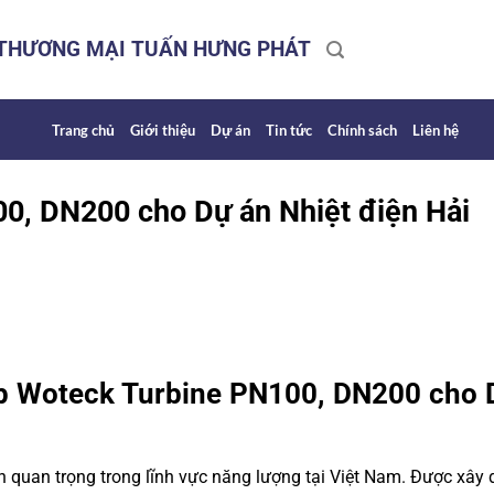
 THƯƠNG MẠI TUẤN HƯNG PHÁT
Trang chủ
Giới thiệu
Dự án
Tin tức
Chính sách
Liên hệ
0, DN200 cho Dự án Nhiệt điện Hải
p Woteck Turbine PN100, DN200 cho 
 quan trọng trong lĩnh vực năng lượng tại Việt Nam. Được xây 