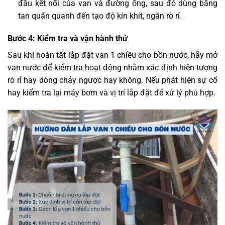
đầu kết nối của van và đường ống, sau đó dùng băng
tan quấn quanh đến tạo độ kín khít, ngăn rò rỉ.
Bước 4: Kiểm tra và vận hành thử
Sau khi hoàn tất lắp đặt van 1 chiều cho bồn nước, hãy mở
van nước để kiểm tra hoạt động nhằm xác định hiện tượng
rò rỉ hay dòng chảy ngược hay không. Nếu phát hiện sự cổ
hay kiểm tra lại máy bơm và vị trí lắp đặt để xử lý phù hợp.