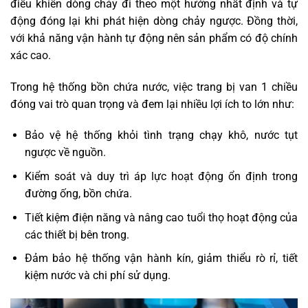
điều khiển dòng chảy đi theo một hướng nhất định và tự
động đóng lại khi phát hiện dòng chảy ngược. Đồng thời,
với khả năng vận hành tự động nên sản phẩm có độ chính
xác cao.
Trong hệ thống bồn chứa nước, việc trang bị van 1 chiều
đóng vai trò quan trọng và đem lại nhiều lợi ích to lớn như:
Bảo vệ hệ thống khỏi tình trạng chạy khô, nước tụt
ngược về nguồn.
Kiểm soát và duy trì áp lực hoạt động ổn định trong
đường ống, bồn chứa.
Tiết kiệm điện năng và nâng cao tuổi thọ hoạt động của
các thiết bị bên trong.
Đảm bảo hệ thống vận hành kín, giảm thiểu rò rỉ, tiết
kiệm nước và chi phí sử dụng.