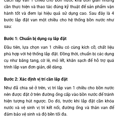
Cách lắp van 1 chiều cho bồn nước khá đơn giản nhưng
cần thực hiện và thao tác đúng kỹ thuật để sản phẩm vận
hành tốt và đem lại hiệu quả sử dụng cao. Sau đây là 4
bước lắp đặt van một chiều cho hệ thống bồn nước như
sau:
Bước 1: Chuẩn bị dụng cụ lắp đặt
Đầu tiên, lựa chọn van 1 chiều có cùng kích cỡ, chất liệu
phù hợp với hệ thống lắp đặt. Đồng thời, chuẩn bị các dụng
cụ như băng tang, cờ lê, mỏ lết, khăn sạch để hỗ trợ quá
trình lắp van đơn giản, dễ dàng.
Bước 2: Xác định vị trí cần lắp đặt
Như đã chia sẻ ở trên, vị trí lắp van 1 chiều cho bồn nước
nên được đặt ở trên đường ống cấp vào bồn nước để tránh
hiện tượng hút ngược. Do đó, trước khi lắp đặt cần khóa
nước và vệ sinh vị trí kết nối, đường ống và thân van để
đảm bảo vệ sinh và độ bền tối đa.