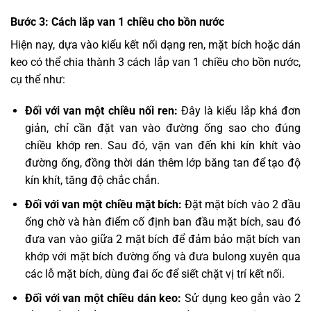
Bước 3: Cách lắp van 1 chiều cho bồn nước
Hiện nay, dựa vào kiểu kết nối dạng ren, mặt bích hoặc dán
keo có thể chia thành 3 cách lắp van 1 chiều cho bồn nước,
cụ thể như:
Đối với van một chiều nối ren:
Đây là kiểu lắp khá đơn
giản, chỉ cần đặt van vào đường ống sao cho đúng
chiều khớp ren. Sau đó, vặn van đến khi kín khít vào
đường ống, đồng thời dán thêm lớp băng tan để tạo độ
kín khít, tăng độ chắc chắn.
Đối với van một chiều mặt bích:
Đặt mặt bích vào 2 đầu
ống chờ và hàn điểm cố định ban đầu mặt bích, sau đó
đưa van vào giữa 2 mặt bích để đảm bảo mặt bích van
khớp với mặt bích đường ống và đưa bulong xuyên qua
các lỗ mặt bích, dùng đai ốc để siết chặt vị trí kết nối.
Đối với van một chiều dán keo:
Sử dụng keo gắn vào 2