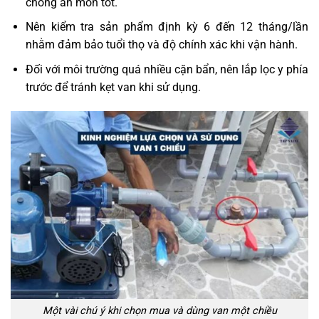
chống ăn mòn tốt.
Nên kiểm tra sản phẩm định kỳ 6 đến 12 tháng/lần
nhằm đảm bảo tuổi thọ và độ chính xác khi vận hành.
Đối với môi trường quá nhiều cặn bẩn, nên lắp lọc y phía
trước để tránh kẹt van khi sử dụng.
Một vài chú ý khi chọn mua và dùng van một chiều