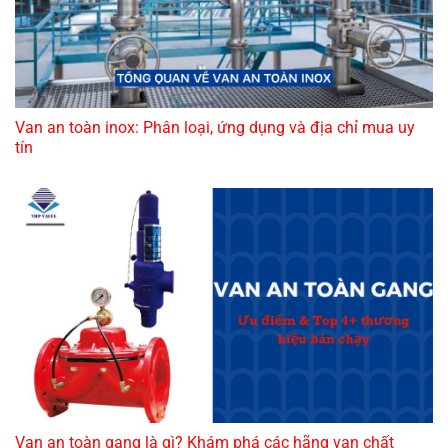
Van an toàn inox: Phân loại, ứng dụng và địa chỉ mua uy
tín
Van an toàn gang là gì? Khám phá các hãng van chất