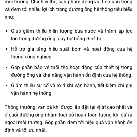
môi trường. Chính vì thế, sản phẩm đóng vai trò quan trọng
và đem tới nhiều lợi ích trong đường ống hệ thống tiêu biểu
như:
Giúp giảm thiểu hiện tượng búa nước và tránh áp lực
lớn trong đường ống gây hư hỏng thiết bị.
Hỗ trợ gia tăng hiệu suất bơm và hoạt động của hệ
thống công nghiệp.
Góp phần bảo vệ tuổi thọ hoạt động của thiết bị trong
đường ống và khả năng vận hành ổn định của hệ thống.
Giảm thiểu sự cố và rò rỉ khi vận hành, tiết kiệm chi phí
vận hành hệ thống.
Thông thường, van xả khí được lắp đặt tại vị trí cao nhất và
ở cuối đường ống nhằm loại bỏ hoàn toàn lượng khí dư ra
ngoài môi trường. Góp phần đem tới hiệu quả vận hành ổn
định và tối ưu nhất.