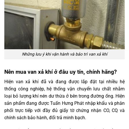
Những lưu ý khi vận hành và bảo trì van xả khí
Nên mua van xả khí ở đâu uy tín, chính hãng?
Hiện van xả khí đã và đang được lắp đặt tại nhiều hệ
thống công nghiệp, hệ thống vận chuyển lưu chất nhằm
loại bỏ lượng khí nén dư thừa ở bên trong đường ống. Hiện
sản phẩm đang được Tuấn Hưng Phát nhập khẩu và phân
phối trực tiếp với đầy đủ giấy tờ chứng nhận CO, CQ và
chính sách bảo hành, đổi trả minh bạch.