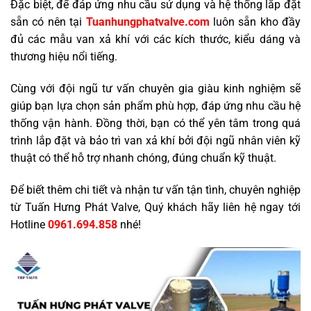
Đặc biệt, để đáp ứng nhu cầu sử dụng và hệ thống lắp đặt
sẵn có nên tại
Tuanhungphatvalve.com
luôn sẵn kho đầy
đủ các mẫu van xả khí với các kích thước, kiểu dáng và
thương hiệu nổi tiếng.
Cùng với đội ngũ tư vấn chuyên gia giàu kinh nghiệm sẽ
giúp bạn lựa chọn sản phẩm phù hợp, đáp ứng nhu cầu hệ
thống vận hành. Đồng thời, bạn có thể yên tâm trong quá
trình lắp đặt và bảo trì van xả khí bởi đội ngũ nhân viên kỹ
thuật có thể hỗ trợ nhanh chóng, đúng chuẩn kỹ thuật.
Để biết thêm chi tiết và nhận tư vấn tận tình, chuyên nghiệp
từ Tuấn Hưng Phát Valve, Quý khách hãy liên hệ ngay tới
Hotline
0961.694.858
nhé!