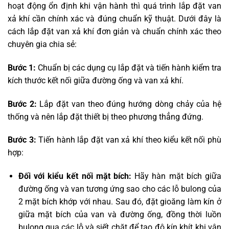
hoạt động ổn định khi vận hành thì quá trình lắp đặt van
xả khí cần chính xác và đúng chuẩn kỹ thuật. Dưới đây là
cách lắp đặt van xả khí đơn giản và chuẩn chính xác theo
chuyên gia chia sẻ:
Bước 1:
Chuẩn bị các dụng cụ lắp đặt và tiến hành kiểm tra
kích thước kết nối giữa đường ống và van xả khí.
Bước 2:
Lắp đặt van theo đúng hướng dòng chảy của hệ
thống và nên lắp đặt thiết bị theo phương thẳng đứng.
Bước 3:
Tiến hành lắp đặt van xả khí theo kiểu kết nối phù
hợp:
Đối với kiểu kết nối mặt bích:
Hãy hàn mặt bích giữa
đường ống và van tương ứng sao cho các lỗ bulong của
2 mặt bích khớp với nhau. Sau đó, đặt gioăng làm kín ở
giữa mặt bích của van và đường ống, đồng thời luồn
bulong qua các lỗ và siết chặt để tạo độ kín khít khi vận