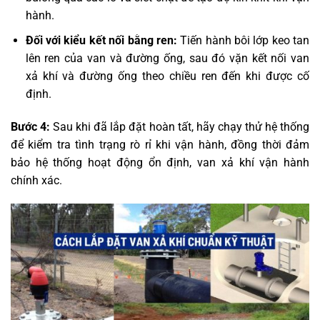
hành.
Đối với kiểu kết nối bằng ren:
Tiến hành bôi lớp keo tan
lên ren của van và đường ống, sau đó vặn kết nối van
xả khí và đường ống theo chiều ren đến khi được cố
định.
Bước 4:
Sau khi đã lắp đặt hoàn tất, hãy chạy thử hệ thống
để kiểm tra tình trạng rò rỉ khi vận hành, đồng thời đảm
bảo hệ thống hoạt động ổn định, van xả khí vận hành
chính xác.