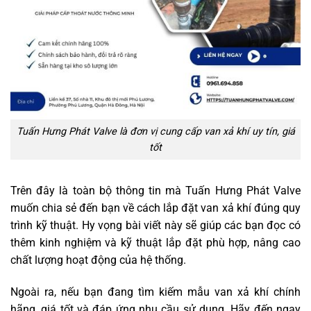
Tuấn Hưng Phát Valve là đơn vị cung cấp van xả khí uy tín, giá
tốt
Trên đây là toàn bộ thông tin mà Tuấn Hưng Phát Valve
muốn chia sẻ đến bạn về cách lắp đặt van xả khí đúng quy
trình kỹ thuật. Hy vọng bài viết này sẽ giúp các bạn đọc có
thêm kinh nghiệm và kỹ thuật lắp đặt phù hợp, nâng cao
chất lượng hoạt động của hệ thống.
Ngoài ra, nếu bạn đang tìm kiếm mẫu van xả khí chính
hãng, giá tốt và đáp ứng nhu cầu sử dụng. Hãy đến ngay