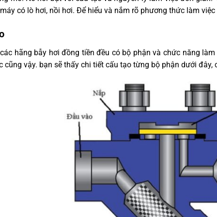
máy có lò hơi, nồi hơi. Để hiểu và nắm rõ phương thức làm việc 
o
 các hãng bẫy hơi đồng tiền đều có bộ phận và chức năng làm 
 cũng vậy. bạn sẽ thấy chi tiết cấu tạo từng bộ phận dưới đây, 