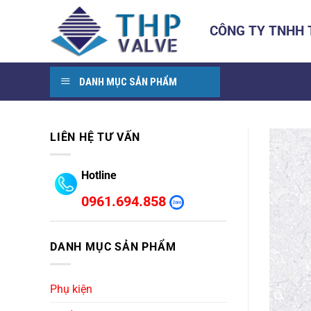
Bỏ
qua
CÔNG TY TNHH
nội
dung
DANH MỤC SẢN PHẨM
LIÊN HỆ TƯ VẤN
Hotline
0961.694.858
DANH MỤC SẢN PHẨM
Phụ kiện