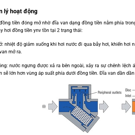
 lý hoạt động
 đồng tiền đóng mở nhờ đĩa van dạng đồng tiền nằm phía trong
y hơi đồng tiền ynv tồn tại 2 trạng thái:
: nhiệt độ giảm xuống khi hơi nước đi qua bẫy hơi, khiến hơi
van mở ra.
ng: nước ngưng được xả ra bên ngoài, xảy ra sự chênh lệch áp
n sẽ lớn hơn vùng áp suất phía dưới đồng tiền. Đĩa van dần dần 