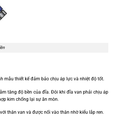
iền
 mẫu thiết kế đảm bảo chịu áp lực và nhiệt độ tốt.
ằm tăng độ bền của đĩa. Đôi khi đĩa van phải chịu áp
 hợp kim chống lại sự ăn mòn.
 với thân van và được nối vào thân nhờ kiểu lắp ren.