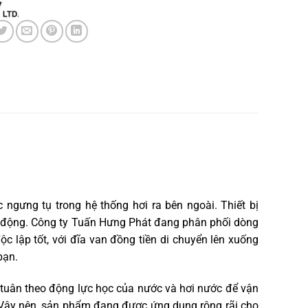
 ngưng tụ trong hệ thống hơi ra bên ngoài. Thiết bị
t động. Công ty Tuấn Hưng Phát đang phân phối dòng
 lập tốt, với đĩa van đồng tiền di chuyển lên xuống
bạn.
, tuân theo động lực học của nước và hơi nước để vận
. Vậy nên, sản phẩm đang được ứng dụng rộng rãi cho