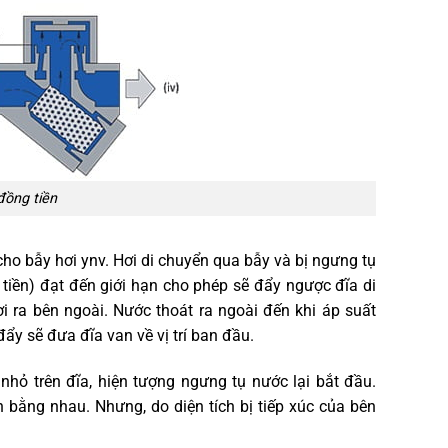
đồng tiền
ho bẫy hơi ynv. Hơi di chuyển qua bẫy và bị ngưng tụ
 tiền) đạt đến giới hạn cho phép sẽ đẩy ngược đĩa di
i ra bên ngoài. Nước thoát ra ngoài đến khi áp suất
ẩy sẽ đưa đĩa van về vị trí ban đầu.
 nhỏ trên đĩa, hiện tượng ngưng tụ nước lại bắt đầu.
n bằng nhau. Nhưng, do diện tích bị tiếp xúc của bên