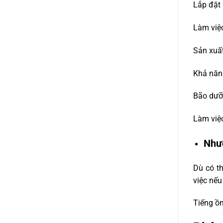
Lắp đặt 
Làm việc
Sản xuất
Khả năng
Bão dưỡn
Làm việc
Như
Dù có t
việc nếu
Tiếng ồn