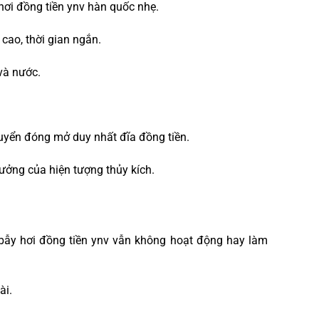
hơi đồng tiền ynv hàn quốc nhẹ.
 cao, thời gian ngắn.
và nước.
huyển đóng mở duy nhất đĩa đồng tiền.
ưởng của hiện tượng thủy kích.
 bẫy hơi đồng tiền ynv vẫn không hoạt động hay làm
ài.