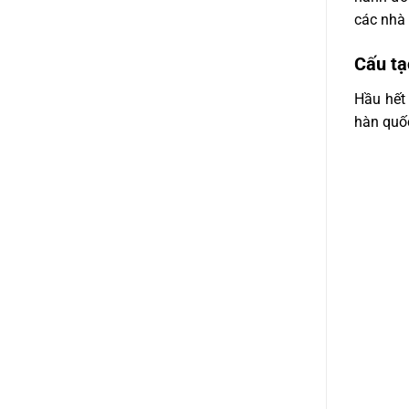
các nhà 
Cấu tạ
Hầu hết
hàn quốc