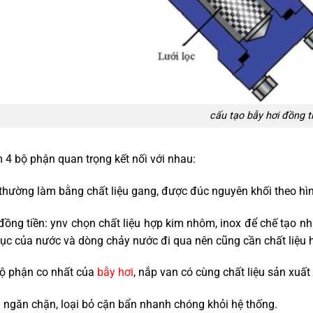
cấu tạo bẫy hơi đồng t
4 bộ phận quan trọng kết nối với nhau:
thường làm bằng chất liệu gang, được đúc nguyên khối theo hình
đồng tiền: ynv chọn chất liệu hợp kim nhôm, inox để chế tạo nh
 tục của nước và dòng chảy nước đi qua nên cũng cần chất liệu
bộ phận co nhất của
bẫy hơi
, nắp van có cùng chất liệu sản xuất
: ngăn chặn, loại bỏ cặn bẩn nhanh chóng khỏi hệ thống.