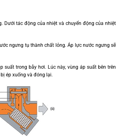
. Dưới tác động của nhiệt và chuyển động của nhiệt
 nước ngưng tụ thành chất lỏng. Áp lực nước ngưng sẽ
 suất trong bẫy hơi. Lúc này, vùng áp suất bên trên
bị ép xuống và đóng lại.