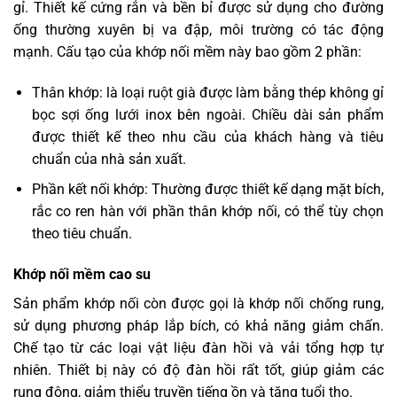
gỉ. Thiết kế cứng rắn và bền bỉ được sử dụng cho đường
ống thường xuyên bị va đập, môi trường có tác động
mạnh. Cấu tạo của khớp nối mềm này bao gồm 2 phần:
Thân khớp: là loại ruột già được làm bằng thép không gỉ
bọc sợi ống lưới inox bên ngoài. Chiều dài sản phẩm
được thiết kế theo nhu cầu của khách hàng và tiêu
chuẩn của nhà sản xuất.
Phần kết nối khớp: Thường được thiết kế dạng mặt bích,
rắc co ren hàn với phần thân khớp nối, có thể tùy chọn
theo tiêu chuẩn.
Khớp nối mềm cao su
Sản phẩm khớp nối còn được gọi là khớp nối chống rung,
sử dụng phương pháp lắp bích, có khả năng giảm chấn.
Chế tạo từ các loại vật liệu đàn hồi và vải tổng hợp tự
nhiên. Thiết bị này có độ đàn hồi rất tốt, giúp giảm các
rung động, giảm thiểu truyền tiếng ồn và tăng tuổi thọ.