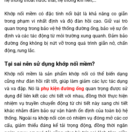
hệ thống thoát nước thải, hệ thống khí nén,…
Khớp nối mềm có đặc tính nổi bật là khả năng co giãn
trong phạm vi nhất định và độ đàn hồi cao. Giữ vai trò
quan trọng trong bảo vệ hệ thống đường ống, bảo vệ sự ổn
định và các tác động từ môi trường xung quanh. Đảm bảo
đường ống không bị nứt vỡ trong quá trình giãn nở, chấn
động, rung lắc.
Tại sai nên sử dụng khớp nối mềm?
Khớp nối mềm là sản phẩm khớp nối có thể biến dạng
cũng như đàn hồi rất tốt, giúp làm giảm các lực tác dụng
và va đập. Nó là
phụ kiện đường ống
quan trọng được sử
dụng để liên kết các chi tiết với nhau, đồng thời thực hiện
nhiệm vụ truyền chuyển động từ chi tiết này sang chi tiết
khác nhằm đảm bảo sự vận hành ổn định của toàn bộ hệ
thống. Ngoài ra khớp nối còn có nhiệm vụ đóng mở các cơ
cấu, giảm thiểu đáng kể tải trọng động, đồng thời ngăn