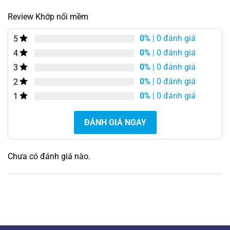
hạng
5.00
5 sao
Review Khớp nối mềm
0%
| 0 đánh giá
5
0%
| 0 đánh giá
4
0%
| 0 đánh giá
3
0%
| 0 đánh giá
2
0%
| 0 đánh giá
1
ĐÁNH GIÁ NGAY
Chưa có đánh giá nào.