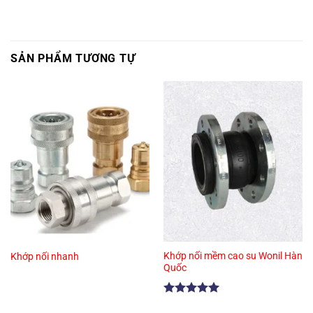
SẢN PHẨM TƯƠNG TỰ
Khớp nối mềm cao su Wonil Hàn
Khớp nối nhanh
Quốc
Được xếp