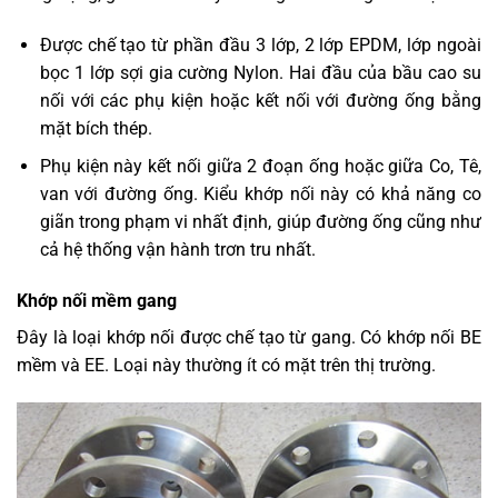
Được chế tạo từ phần đầu 3 lớp, 2 lớp EPDM, lớp ngoài
bọc 1 lớp sợi gia cường Nylon. Hai đầu của bầu cao su
nối với các phụ kiện hoặc kết nối với đường ống bằng
mặt bích thép.
Phụ kiện này kết nối giữa 2 đoạn ống hoặc giữa Co, Tê,
van với đường ống. Kiểu khớp nối này có khả năng co
giãn trong phạm vi nhất định, giúp đường ống cũng như
cả hệ thống vận hành trơn tru nhất.
Khớp nối mềm gang
Đây là loại khớp nối được chế tạo từ gang. Có khớp nối BE
mềm và EE. Loại này thường ít có mặt trên thị trường.