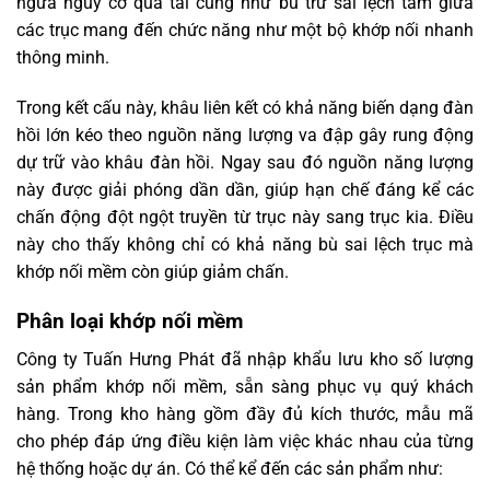
ngừa nguy cơ quá tải cũng như bù trừ sai lệch tâm giữa
các trục mang đến chức năng như một bộ khớp nối nhanh
thông minh.
Trong kết cấu này, khâu liên kết có khả năng biến dạng đàn
hồi lớn kéo theo nguồn năng lượng va đập gây rung động
dự trữ vào khâu đàn hồi. Ngay sau đó nguồn năng lượng
này được giải phóng dần dần, giúp hạn chế đáng kể các
chấn động đột ngột truyền từ trục này sang trục kia. Điều
này cho thấy không chỉ có khả năng bù sai lệch trục mà
khớp nối mềm còn giúp giảm chấn.
Phân loại khớp nối mềm
Công ty Tuấn Hưng Phát đã nhập khẩu lưu kho số lượng
sản phẩm khớp nối mềm, sẵn sàng phục vụ quý khách
hàng. Trong kho hàng gồm đầy đủ kích thước, mẫu mã
cho phép đáp ứng điều kiện làm việc khác nhau của từng
hệ thống hoặc dự án. Có thể kể đến các sản phẩm như: