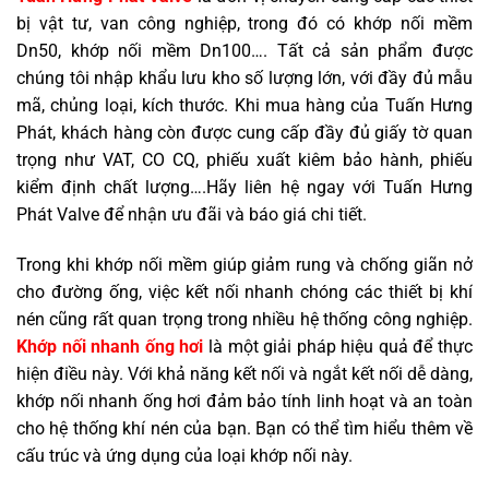
bị vật tư, van công nghiệp, trong đó có khớp nối mềm
Dn50, khớp nối mềm Dn100…. Tất cả sản phẩm được
chúng tôi nhập khẩu lưu kho số lượng lớn, với đầy đủ mẫu
mã, chủng loại, kích thước. Khi mua hàng của Tuấn Hưng
Phát, khách hàng còn được cung cấp đầy đủ giấy tờ quan
trọng như VAT, CO CQ, phiếu xuất kiêm bảo hành, phiếu
kiểm định chất lượng….Hãy liên hệ ngay với Tuấn Hưng
Phát Valve để nhận ưu đãi và báo giá chi tiết.
Trong khi khớp nối mềm giúp giảm rung và chống giãn nở
cho đường ống, việc kết nối nhanh chóng các thiết bị khí
nén cũng rất quan trọng trong nhiều hệ thống công nghiệp.
Khớp nối nhanh ống hơi
là một giải pháp hiệu quả để thực
hiện điều này. Với khả năng kết nối và ngắt kết nối dễ dàng,
khớp nối nhanh ống hơi đảm bảo tính linh hoạt và an toàn
cho hệ thống khí nén của bạn. Bạn có thể tìm hiểu thêm về
cấu trúc và ứng dụng của loại khớp nối này.