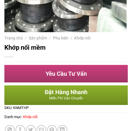
Trang chủ
/
Sản phẩm
/
Phụ kiện
/
Khớp nối
Khớp nối mềm
Yêu Cầu Tư Vấn
Đặt Hàng Nhanh
Miễn Phí Vận Chuyển
SKU:
KNMTHP
Danh mục:
Khớp nối