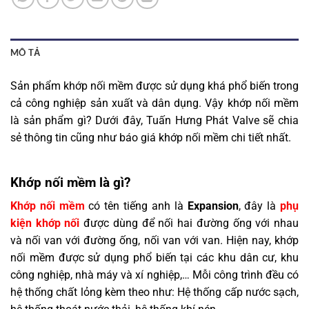
MÔ TẢ
Sản phẩm khớp nối mềm được sử dụng khá phổ biến trong
cả công nghiệp sản xuất và dân dụng. Vậy khớp nối mềm
là sản phẩm gì? Dưới đây, Tuấn Hưng Phát Valve sẽ chia
sẻ thông tin cũng như báo giá khớp nối mềm chi tiết nhất.
Khớp nối mềm là gì?
Khớp nối mềm
có tên tiếng anh là
Expansion
, đây là
phụ
kiện khớp nối
được dùng để nối hai đường ống với nhau
và nối van với đường ống, nối van với van. Hiện nay, khớp
nối mềm được sử dụng phổ biến tại các khu dân cư, khu
công nghiệp, nhà máy và xí nghiệp,… Mỗi công trình đều có
hệ thống chất lỏng kèm theo như: Hệ thống cấp nước sạch,