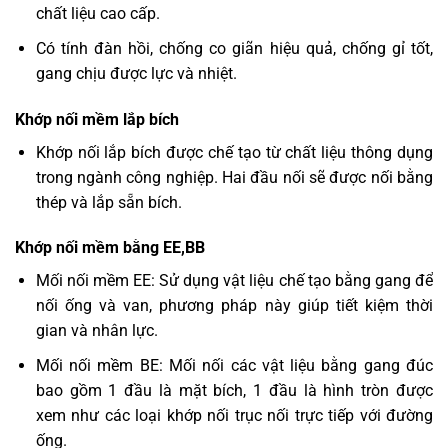
chất liệu cao cấp.
Có tính đàn hồi, chống co giãn hiệu quả, chống gỉ tốt,
gang chịu được lực và nhiệt.
Khớp nối mềm lắp bích
Khớp nối lắp bích được chế tạo từ chất liệu thông dụng
trong ngành công nghiệp. Hai đầu nối sẽ được nối bằng
thép và lắp sẵn bích.
Khớp nối mềm bằng EE,BB
Mối nối mềm EE: Sử dụng vật liệu chế tạo bằng gang để
nối ống và van, phương pháp này giúp tiết kiệm thời
gian và nhân lực.
Mối nối mềm BE: Mối nối các vật liệu bằng gang đúc
bao gồm 1 đầu là mặt bích, 1 đầu là hình tròn được
xem như các loại khớp nối trục nối trực tiếp với đường
ống.